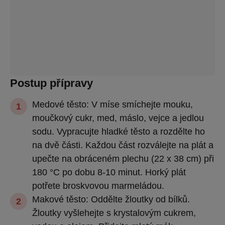
Postup přípravy
Medové těsto: V míse smíchejte mouku,
moučkový cukr, med, máslo, vejce a jedlou
sodu. Vypracujte hladké těsto a rozdělte ho
na dvě části. Každou část rozválejte na plát a
upečte na obráceném plechu (22 x 38 cm) při
180 °C po dobu 8-10 minut. Horký plát
potřete broskvovou marmeládou.
Makové těsto: Oddělte žloutky od bílků.
Žloutky vyšlehejte s krystalovým cukrem,