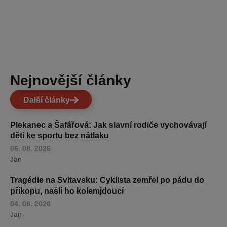
Nejnovější články
Další články
Plekanec a Šafářová: Jak slavní rodiče vychovávají
děti ke sportu bez nátlaku
06. 08. 2026
Jan
Tragédie na Svitavsku: Cyklista zemřel po pádu do
příkopu, našli ho kolemjdoucí
04. 08. 2026
Jan