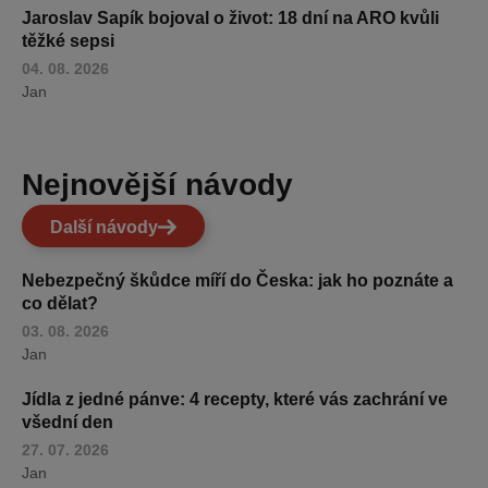
Jaroslav Sapík bojoval o život: 18 dní na ARO kvůli
těžké sepsi
04. 08. 2026
Jan
Nejnovější návody
Další návody
Nebezpečný škůdce míří do Česka: jak ho poznáte a
co dělat?
03. 08. 2026
Jan
Jídla z jedné pánve: 4 recepty, které vás zachrání ve
všední den
27. 07. 2026
Jan