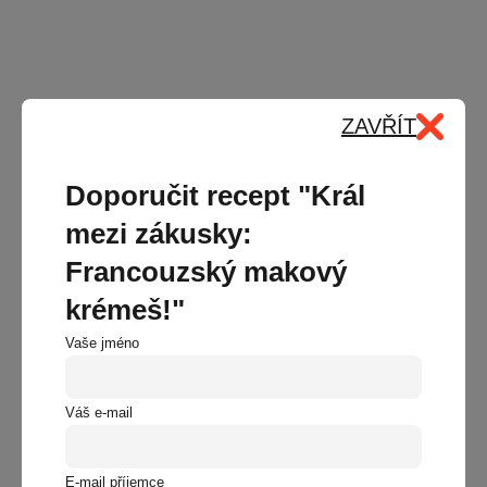
ZAVŘÍT
Doporučit recept "Král
mezi zákusky:
Francouzský makový
krémeš!"
Vaše jméno
Váš e-mail
E-mail příjemce