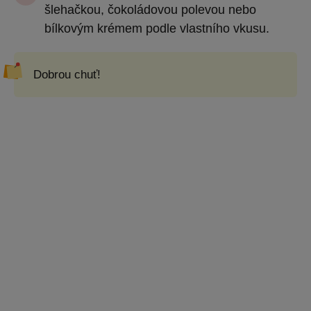
šlehačkou, čokoládovou polevou nebo
bílkovým krémem podle vlastního vkusu.
Dobrou chuť!