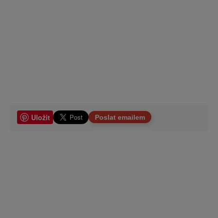
Uložit
Poslat emailem