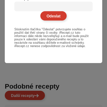
Stisknutím tlačítka "Odeslat" potvrzujete souhlas o
použití dat třetí strany či osoby. iRecept.cz tuto
informaci dále nikde nezveřejňují a e-mail bude použit
pouze k odeslání vámi doporučeného receptu a to
nezávisle na souhlasu držitele e-mailové schránky.
iRecept.cz nenese zodpovědnost za vložené údaje.
Podobné recepty
Další recepty