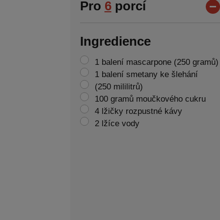
Pro
6
porcí
Ingredience
1 balení mascarpone (250 gramů)
1 balení smetany ke šlehání
(250 mililitrů)
100 gramů moučkového cukru
4 lžičky rozpustné kávy
2 lžíce vody