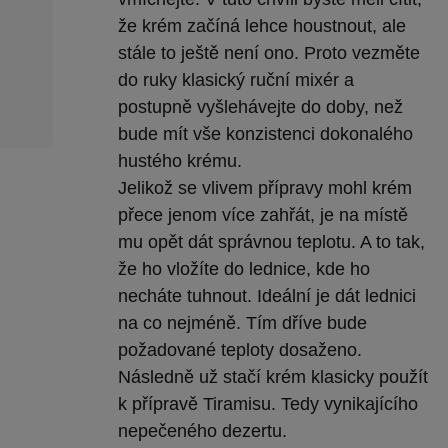
že krém začíná lehce houstnout, ale
stále to ještě není ono. Proto vezměte
do ruky klasický ruční mixér a
postupně vyšlehávejte do doby, než
bude mít vše konzistenci dokonalého
hustého krému.
Jelikož se vlivem přípravy mohl krém
přece jenom více zahřát, je na místě
mu opět dát správnou teplotu. A to tak,
že ho vložíte do lednice, kde ho
necháte tuhnout. Ideální je dát lednici
na co nejméně. Tím dříve bude
požadované teploty dosaženo.
Následně už stačí krém klasicky použít
k přípravě Tiramisu. Tedy vynikajícího
nepečeného dezertu.