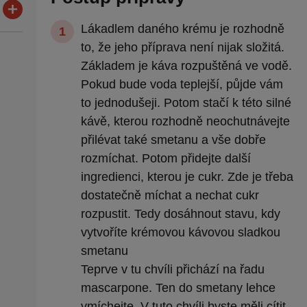
Lákadlem daného krému je rozhodně
to, že jeho příprava není nijak složitá.
Základem je káva rozpuštěná ve vodě.
Pokud bude voda teplejší, půjde vám
to jednodušeji. Potom stačí k této silné
kávě, kterou rozhodně neochutnávejte
přilévat také smetanu a vše dobře
rozmíchat. Potom přidejte další
ingredienci, kterou je cukr. Zde je třeba
dostatečně míchat a nechat cukr
rozpustit. Tedy dosáhnout stavu, kdy
vytvoříte krémovou kávovou sladkou
smetanu
Teprve v tu chvíli přichází na řadu
mascarpone. Ten do smetany lehce
vmíchejte. V tuto chvíli byste měli cítit,