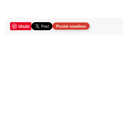
Uložit
Poslat emailem