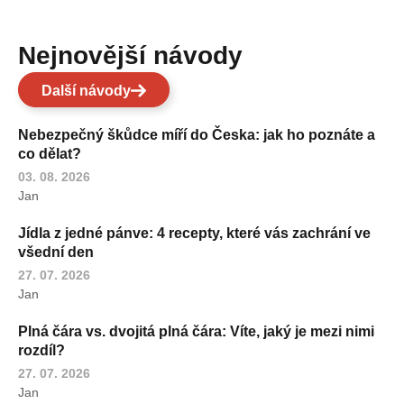
Nejnovější návody
Další návody
Nebezpečný škůdce míří do Česka: jak ho poznáte a
co dělat?
03. 08. 2026
Jan
Jídla z jedné pánve: 4 recepty, které vás zachrání ve
všední den
27. 07. 2026
Jan
Plná čára vs. dvojitá plná čára: Víte, jaký je mezi nimi
rozdíl?
27. 07. 2026
Jan