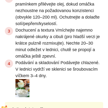
pramínkem přilévejte olej, dokud omáčka
nezhoustne na požadovanou konzistenci
(obvykle 120–200 ml). Ochutnejte a dolaďte
solí/pepřem/kyselostí.
Dochucení a textura Vmíchejte najemno
nakrájené okurky a cibuli (pro hladší verzi je
krátce pulzně rozmixujte). Nechte 20–30
minut odležet v lednici, chutě se propojí a
omáčka ještě zpevní.
Podávání a skladování Podávejte chlazené.
V lednici vydrží ve sklenici se šroubovacím
víčkem 3–4 dny.