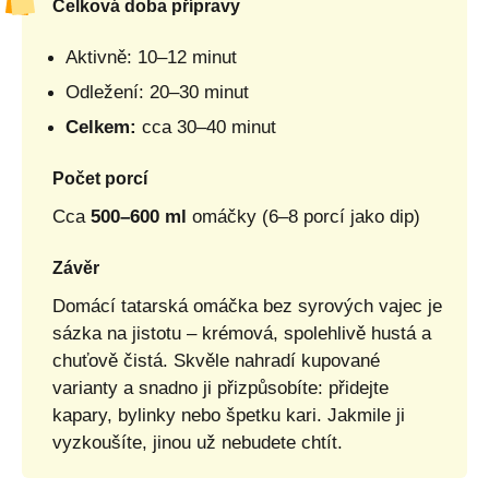
Celková doba přípravy
Aktivně: 10–12 minut
Odležení: 20–30 minut
Celkem:
cca 30–40 minut
Počet porcí
Cca
500–600 ml
omáčky (6–8 porcí jako dip)
Závěr
Domácí tatarská omáčka bez syrových vajec je
sázka na jistotu – krémová, spolehlivě hustá a
chuťově čistá. Skvěle nahradí kupované
varianty a snadno ji přizpůsobíte: přidejte
kapary, bylinky nebo špetku kari. Jakmile ji
vyzkoušíte, jinou už nebudete chtít.