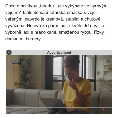
Chcete poctivou „tatarku“, ale vyhýbáte se syrovým
vejcím? Tahle domácí tatarská omáčka s vejci
vařenými natvrdo je krémová, stabilní a chuťově
vyvážená. Hotová za pár minut, skvěle drží tvar a
výborně ladí s hranolkami, smaženou rybou, řízky i
domácími burgery.
Advertisement