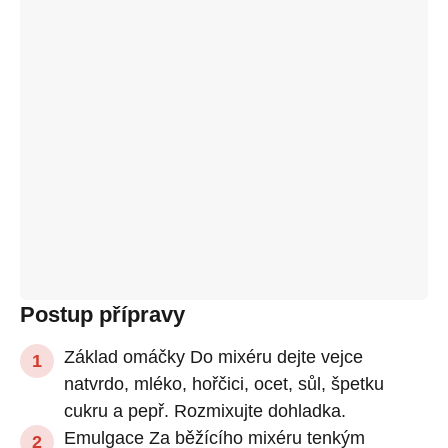
Postup přípravy
Základ omáčky Do mixéru dejte vejce
natvrdo, mléko, hořčici, ocet, sůl, špetku
cukru a pepř. Rozmixujte dohladka.
Emulgace Za běžícího mixéru tenkým