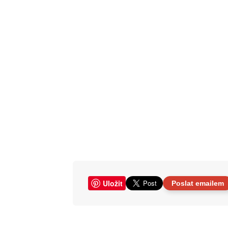
Uložit
Poslat emailem