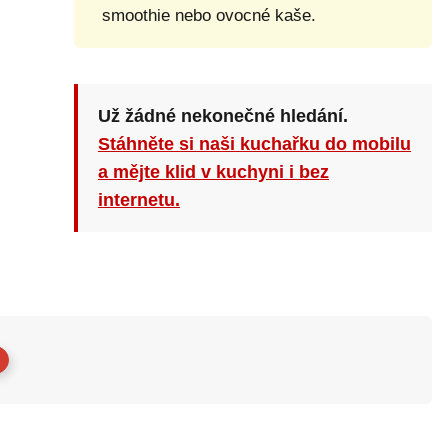
smoothie nebo ovocné kaše.
Už žádné nekonečné hledání.
Stáhněte si naši kuchařku do mobilu
a mějte klid v kuchyni i bez
internetu.