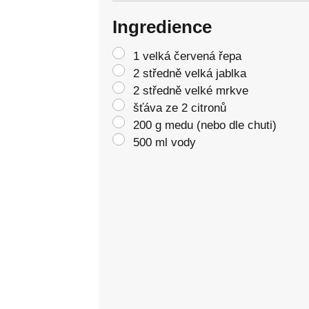
Ingredience
1 velká červená řepa
2 středně velká jablka
2 středně velké mrkve
šťáva ze 2 citronů
200 g medu (nebo dle chuti)
500 ml vody