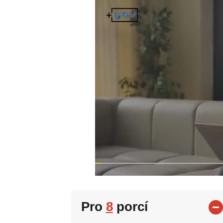
Pro
8
porcí