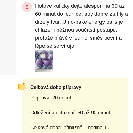
Hotové kuličky dejte alespoň na 30 až
60 minut do lednice, aby dobře ztuhly a
držely tvar. U no-bake energy balls je
chlazení běžnou součástí postupu,
protože právě v lednici směs pevní a
lépe se servíruje.
Celková doba přípravy
Příprava: 20 minut
Odležení a chlazení: 50 až 90 minut
Celková doba: přibližně 1 hodina 10