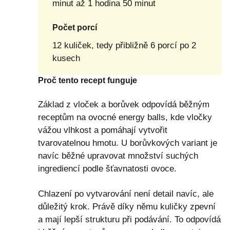
minut až 1 hodina 50 minut
Počet porcí
12 kuliček, tedy přibližně 6 porcí po 2
kusech
Proč tento recept funguje
Základ z vloček a borůvek odpovídá běžným
receptům na ovocné energy balls, kde vločky
vážou vlhkost a pomáhají vytvořit
tvarovatelnou hmotu. U borůvkových variant je
navíc běžné upravovat množství suchých
ingrediencí podle šťavnatosti ovoce.
Chlazení po vytvarování není detail navíc, ale
důležitý krok. Právě díky němu kuličky zpevní
a mají lepší strukturu při podávání. To odpovídá