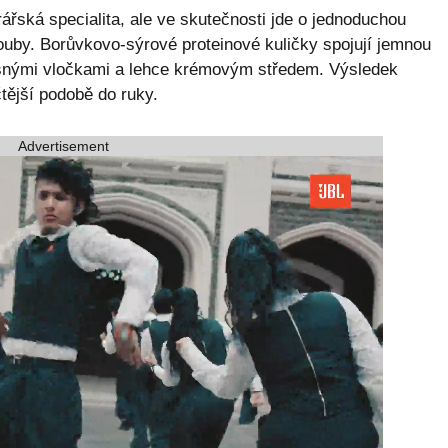
ářská specialita, ale ve skutečnosti jde o jednoduchou
rouby. Borůvkovo-sýrové proteinové kuličky spojují jemnou
esnými vločkami a lehce krémovým středem. Výsledek
ičtější podobě do ruky.
Advertisement