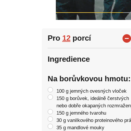
Pro
12
porcí
Ingredience
Na borůvkovou hmotu:
100 g jemných ovesných vloček
150 g borůvek, ideálně čerstvých
nebo dobře okapaných rozmraže
150 g jemného tvarohu
30 g vanilkového proteinového pr
35 g mandlové mouky