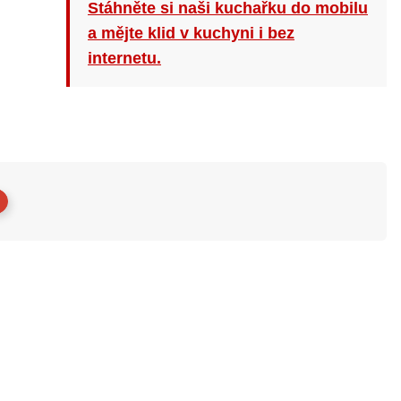
Stáhněte si naši kuchařku do mobilu
a mějte klid v kuchyni i bez
internetu.