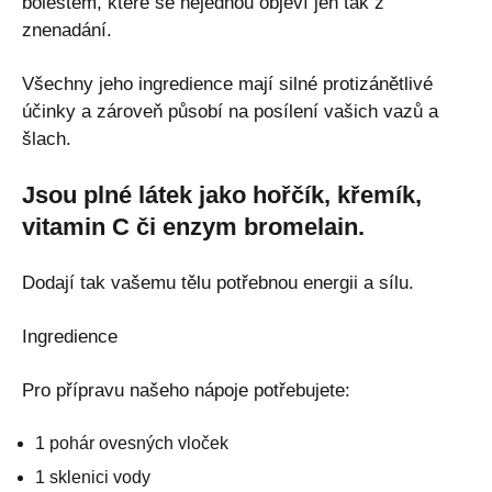
bolestem, které se nejednou objeví jen tak z
znenadání.
Všechny jeho ingredience mají silné protizánětlivé
účinky a zároveň působí na posílení vašich vazů a
šlach.
Jsou plné látek jako hořčík, křemík,
vitamin C či enzym bromelain.
Dodají tak vašemu tělu potřebnou energii a sílu.
Ingredience
Pro přípravu našeho nápoje potřebujete:
1 pohár ovesných vloček
1 sklenici vody