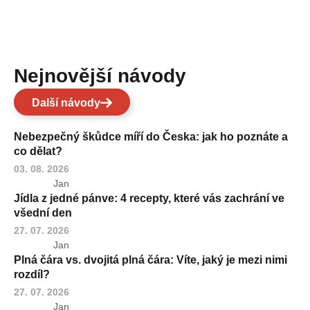
Nejnovější návody
Další návody
Nebezpečný škůdce míří do Česka: jak ho poznáte a
co dělat?
03. 08. 2026
Jan
Jídla z jedné pánve: 4 recepty, které vás zachrání ve
všední den
27. 07. 2026
Jan
Plná čára vs. dvojitá plná čára: Víte, jaký je mezi nimi
rozdíl?
27. 07. 2026
Jan