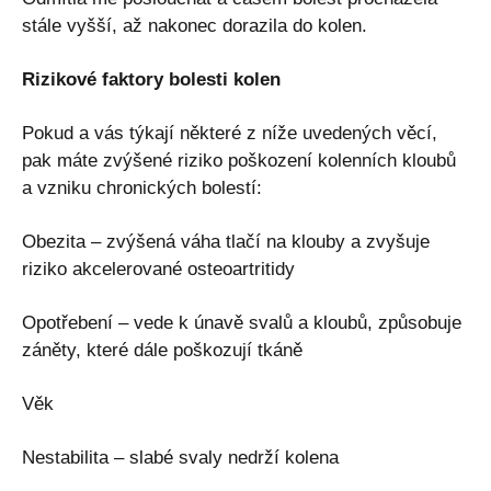
stále vyšší, až nakonec dorazila do kolen.
Rizikové faktory bolesti kolen
Pokud a vás týkají některé z níže uvedených věcí,
pak máte zvýšené riziko poškození kolenních kloubů
a vzniku chronických bolestí:
Obezita – zvýšená váha tlačí na klouby a zvyšuje
riziko akcelerované osteoartritidy
Opotřebení – vede k únavě svalů a kloubů, způsobuje
záněty, které dále poškozují tkáně
Věk
Nestabilita – slabé svaly nedrží kolena