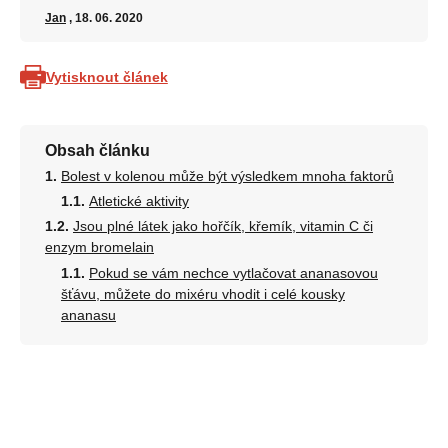
Jan
, 18. 06. 2020
Vytisknout článek
Obsah článku
Bolest v kolenou může být výsledkem mnoha faktorů
Atletické aktivity
Jsou plné látek jako hořčík, křemík, vitamin C či
enzym bromelain
Pokud se vám nechce vytlačovat ananasovou
šťávu, můžete do mixéru vhodit i celé kousky
ananasu