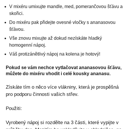
V mixéru umixujte mandle, med, pomerančovou šťávu a
skořici.
Do mixéru pak přidejte ovesné vločky s ananasovou
šťávou.
Vše znovu mixujte až dokud nezískáte hladký
homogenní nápoj.
Váš protizánětlivý nápoj na kolena je hotový!
Pokud se vám nechce vytlačovat ananasovou šťávu,
můžete do mixéru vhodit i celé kousky ananasu.
Získáte tím o něco více vlákniny, která je prospěšná
pro podporu činnosti vašich střev.
Použiti:
Vyrobený nápoj si rozdělte na 3 části, které vypijte v