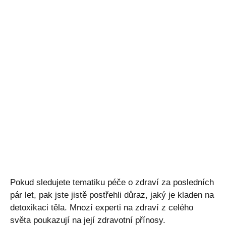
Pokud sledujete tematiku péče o zdraví za posledních
pár let, pak jste jistě postřehli důraz, jaký je kladen na
detoxikaci těla. Mnozí experti na zdraví z celého
světa poukazují na její zdravotní přínosy.