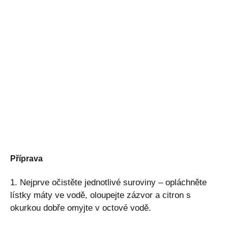
Příprava
1. Nejprve očistěte jednotlivé suroviny – opláchněte
lístky máty ve vodě, oloupejte zázvor a citron s
okurkou dobře omyjte v octové vodě.