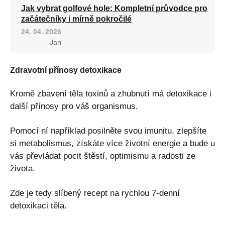
Jak vybrat golfové hole: Kompletní průvodce pro
začátečníky i mírně pokročilé
24. 04. 2026
Jan
Zdravotní přínosy detoxikace
Kromě zbavení těla toxinů a zhubnutí má detoxikace i
další přínosy pro váš organismus.
Pomocí ní například posilněte svou imunitu, zlepšíte
si metabolismus, získáte více životní energie a bude u
vás převládat pocit štěstí, optimismu a radosti ze
života.
Zde je tedy slíbený recept na rychlou 7-denní
detoxikaci těla.