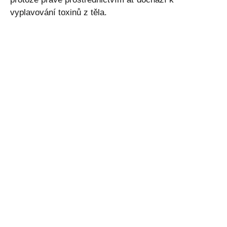
vyplavování toxinů z těla.