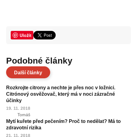
Uložit
Podobné články
Další články
Rozkrojte citrony a nechte je přes noc v ložnici.
Citrónový osvěžovač, který má v noci zázračné
účinky
19. 11. 2018
Tomáš
Mytí kuřete před pečením? Proč to nedělat? Má to
zdravotní rizika
21. 11. 2018