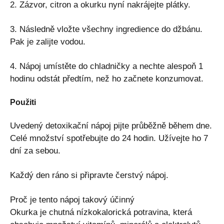
2. Zázvor, citron a okurku nyní nakrájejte plátky.
3. Následně vložte všechny ingredience do džbánu.
Pak je zalijte vodou.
4. Nápoj umístěte do chladničky a nechte alespoň 1
hodinu odstát předtím, než ho začnete konzumovat.
Použiti
Uvedený detoxikační nápoj pijte průběžně během dne.
Celé množství spotřebujte do 24 hodin. Užívejte ho 7
dní za sebou.
Každý den ráno si připravte čerstvý nápoj.
Proč je tento nápoj takový účinný
Okurka je chutná nízkokalorická potravina, která