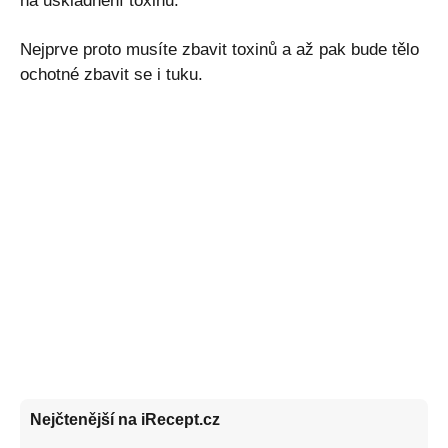
na uskladnění toxinů.
Nejprve proto musíte zbavit toxinů a až pak bude tělo
ochotné zbavit se i tuku.
Nejčtenější na iRecept.cz