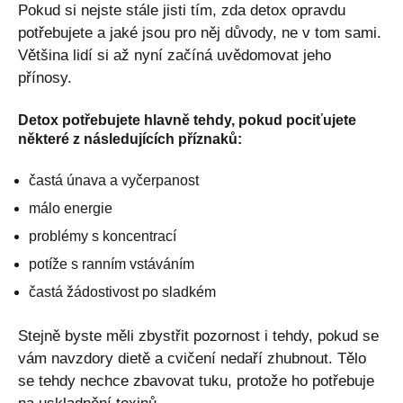
Pokud si nejste stále jisti tím, zda detox opravdu
potřebujete a jaké jsou pro něj důvody, ne v tom sami.
Většina lidí si až nyní začíná uvědomovat jeho
přínosy.
Detox potřebujete hlavně tehdy, pokud pociťujete
některé z následujících příznaků:
častá únava a vyčerpanost
málo energie
problémy s koncentrací
potíže s ranním vstáváním
častá žádostivost po sladkém
Stejně byste měli zbystřit pozornost i tehdy, pokud se
vám navzdory dietě a cvičení nedaří zhubnout. Tělo
se tehdy nechce zbavovat tuku, protože ho potřebuje