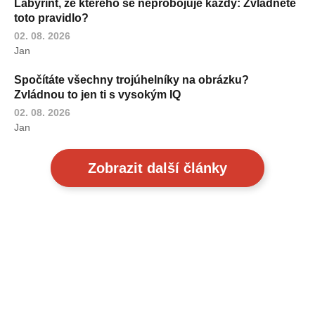
Labyrint, ze kterého se neprobojuje každý: Zvládnete
toto pravidlo?
02. 08. 2026
Jan
Spočítáte všechny trojúhelníky na obrázku?
Zvládnou to jen ti s vysokým IQ
02. 08. 2026
Jan
Zobrazit další články