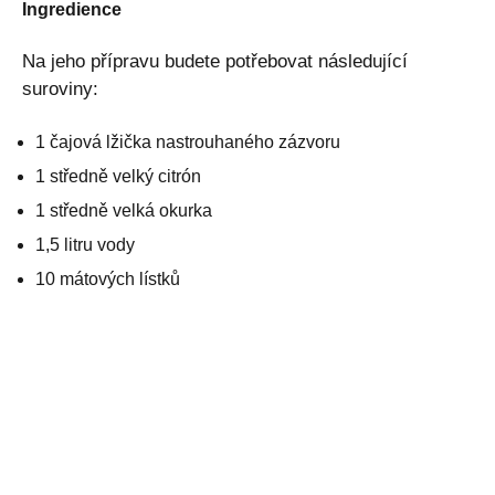
Ingredience
Na jeho přípravu budete potřebovat následující
suroviny:
1 čajová lžička nastrouhaného zázvoru
1 středně velký citrón
1 středně velká okurka
1,5 litru vody
10 mátových lístků