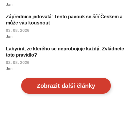
Jan
Zápřednice jedovatá: Tento pavouk se šíří Českem a
může vás kousnout
03. 08. 2026
Jan
Labyrint, ze kterého se neprobojuje každý: Zvládnete
toto pravidlo?
02. 08. 2026
Jan
Zobrazit další články