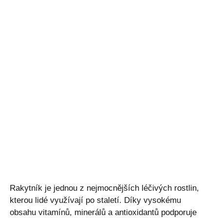
Rakytník je jednou z nejmocnějších léčivých rostlin,
kterou lidé využívají po staletí. Díky vysokému
obsahu vitamínů, minerálů a antioxidantů podporuje