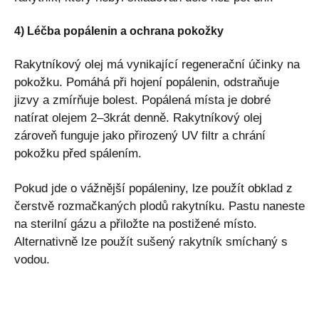
4) Léčba popálenin a ochrana pokožky
Rakytníkový olej má vynikající regenerační účinky na
pokožku. Pomáhá při hojení popálenin, odstraňuje
jizvy a zmírňuje bolest. Popálená místa je dobré
natírat olejem 2–3krát denně. Rakytníkový olej
zároveň funguje jako přirozený UV filtr a chrání
pokožku před spálením.
Pokud jde o vážnější popáleniny, lze použít obklad z
čerstvě rozmačkaných plodů rakytníku. Pastu naneste
na sterilní gázu a přiložte na postižené místo.
Alternativně lze použít sušený rakytník smíchaný s
vodou.