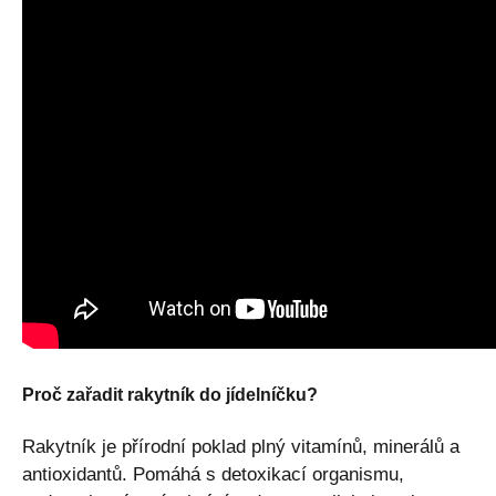
Proč zařadit rakytník do jídelníčku?
Rakytník je přírodní poklad plný vitamínů, minerálů a
antioxidantů. Pomáhá s detoxikací organismu,