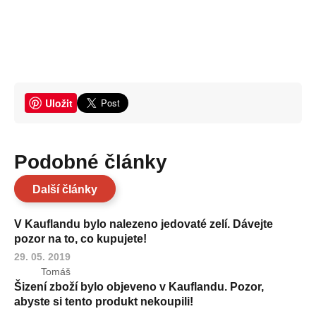
Uložit
Podobné články
Další články
V Kauflandu bylo nalezeno jedovaté zelí. Dávejte
pozor na to, co kupujete!
29. 05. 2019
Tomáš
Šizení zboží bylo objeveno v Kauflandu. Pozor,
abyste si tento produkt nekoupili!