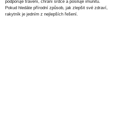
podporuje trávení, chrání srdce a posiluje imunitu.
Pokud hledáte přírodní způsob, jak zlepšit své zdraví,
rakytník je jedním z nejlepších řešení.