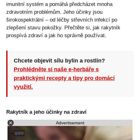
imunitní systém a pomáhá předcházet mnoha
zdravotním problémům. Jeho účinky jsou
širokospektrální – od léčby střevních infekcí po
zlepšení stavu pokožky. Přečtěte si, jak rakytník
prospívá zdraví a jak ho správně používat.
Chcete objevit sílu bylin a rostlin?
Prohlédněte si naše e-herbáře s
praktickými recepty a tipy pro domácí
využití.
Rakytník a jeho účinky na zdraví
Advertisement