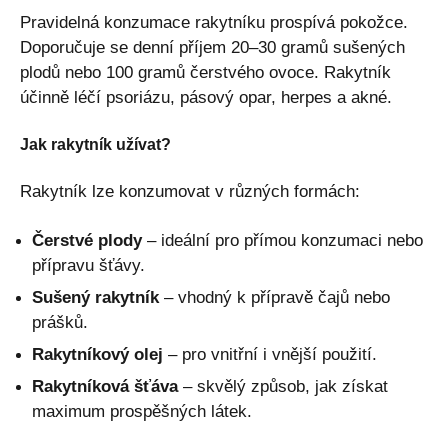
Pravidelná konzumace rakytníku prospívá pokožce.
Doporučuje se denní příjem 20–30 gramů sušených
plodů nebo 100 gramů čerstvého ovoce. Rakytník
účinně léčí psoriázu, pásový opar, herpes a akné.
Jak rakytník užívat?
Rakytník lze konzumovat v různých formách:
Čerstvé plody
– ideální pro přímou konzumaci nebo
přípravu šťávy.
Sušený rakytník
– vhodný k přípravě čajů nebo
prášků.
Rakytníkový olej
– pro vnitřní i vnější použití.
Rakytníková šťáva
– skvělý způsob, jak získat
maximum prospěšných látek.