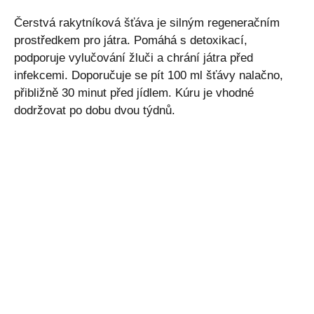
Čerstvá rakytníková šťáva je silným regeneračním
prostředkem pro játra. Pomáhá s detoxikací,
podporuje vylučování žluči a chrání játra před
infekcemi. Doporučuje se pít 100 ml šťávy nalačno,
přibližně 30 minut před jídlem. Kúru je vhodné
dodržovat po dobu dvou týdnů.