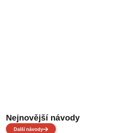
Nejnovější návody
Další návody