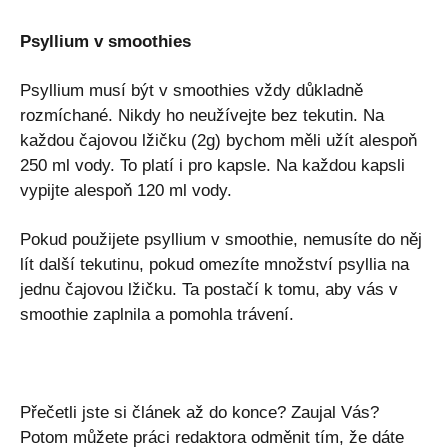
Psyllium v ​​smoothies
Psyllium musí být v smoothies vždy důkladně
rozmíchané. Nikdy ho neužívejte bez tekutin. Na
každou čajovou lžičku (2g) bychom měli užít alespoň
250 ml vody. To platí i pro kapsle. Na každou kapsli
vypijte alespoň 120 ml vody.
Pokud použijete psyllium v ​​smoothie, nemusíte do něj
lít další tekutinu, pokud omezíte množství psyllia na
jednu čajovou lžičku. Ta postačí k tomu, aby vás v
smoothie zaplnila a pomohla trávení.
Přečetli jste si článek až do konce? Zaujal Vás?
Potom můžete práci redaktora odměnit tím, že dáte