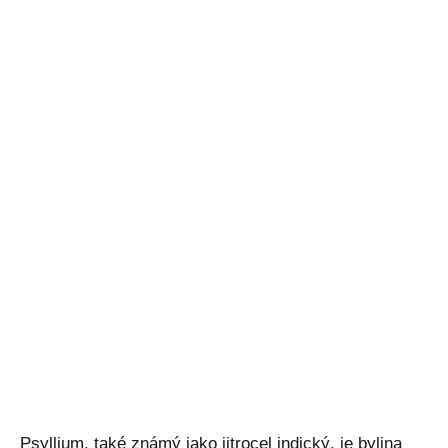
Psyllium, také známý jako jitrocel indický, je bylina