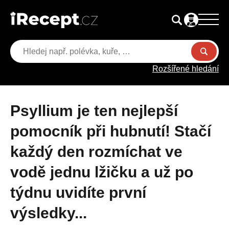
Rozšířené hledání
Psyllium je ten nejlepší
pomocník při hubnutí! Stačí
každý den rozmíchat ve
vodě jednu lžičku a už po
týdnu uvidíte první
výsledky...