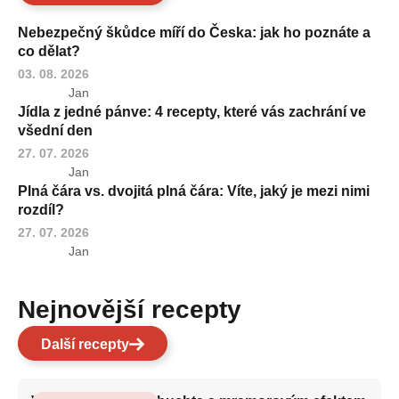
Nebezpečný škůdce míří do Česka: jak ho poznáte a
co dělat?
03. 08. 2026
Jan
Jídla z jedné pánve: 4 recepty, které vás zachrání ve
všední den
27. 07. 2026
Jan
Plná čára vs. dvojitá plná čára: Víte, jaký je mezi nimi
rozdíl?
27. 07. 2026
Jan
Nejnovější recepty
Další recepty