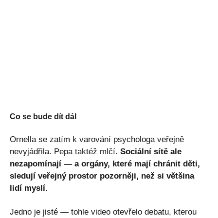
Co se bude dít dál
Ornella se zatím k varování psychologa veřejně
nevyjádřila. Pepa taktéž mlčí.
Sociální sítě ale
nezapomínají — a orgány, které mají chránit děti,
sledují veřejný prostor pozorněji, než si většina
lidí myslí.
Jedno je jisté — tohle video otevřelo debatu, kterou