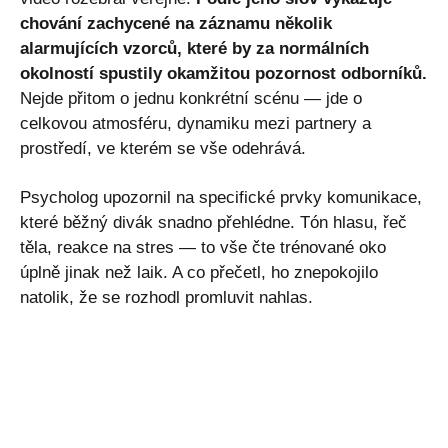
chování zachycené na záznamu několik
alarmujících vzorců, které by za normálních
okolností spustily okamžitou pozornost odborníků.
Nejde přitom o jednu konkrétní scénu — jde o
celkovou atmosféru, dynamiku mezi partnery a
prostředí, ve kterém se vše odehrává.
Psycholog upozornil na specifické prvky komunikace,
které běžný divák snadno přehlédne. Tón hlasu, řeč
těla, reakce na stres — to vše čte trénované oko
úplně jinak než laik. A co přečetl, ho znepokojilo
natolik, že se rozhodl promluvit nahlas.