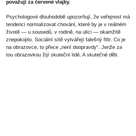
považují za červené vlajky.
Psychologové dlouhodobě upozorňují, že veřejnost má
tendenci normalizovat chování, které by je v reálném
životě — u sousedů, v rodině, na ulici — okamžitě
znepokojilo. Sociální sítě vytvářejí falešný filtr. Co je
na obrazovce, to přece „není doopravdy“. Jenže za
tou obrazovkou žijí skuteční lidé. A skutečné děti.