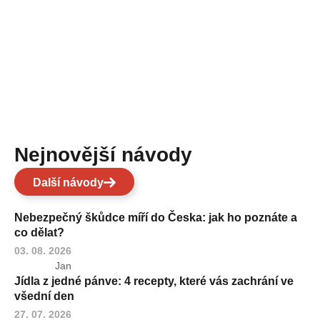
Nejnovější návody
Další návody
Nebezpečný škůdce míří do Česka: jak ho poznáte a
co dělat?
03. 08. 2026
Jan
Jídla z jedné pánve: 4 recepty, které vás zachrání ve
všední den
27. 07. 2026