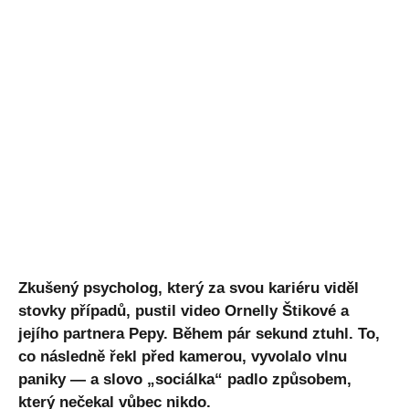
Zkušený psycholog, který za svou kariéru viděl
stovky případů, pustil video Ornelly Štikové a
jejího partnera Pepy. Během pár sekund ztuhl. To,
co následně řekl před kamerou, vyvolalo vlnu
paniky — a slovo „sociálka“ padlo způsobem,
který nečekal vůbec nikdo.