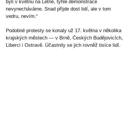
byli v květnu na Letné, tyhle demonstrace
nevynecháváme. Snad přijde dost lidí, ale v tom
vedru, nevím.“
Podobné protesty se konaly už 17. května v několika
krajských městech — v Brně, Českých Budějovicích,
Liberci i Ostravě. Účastnily se jich rovněž tisíce lidí.