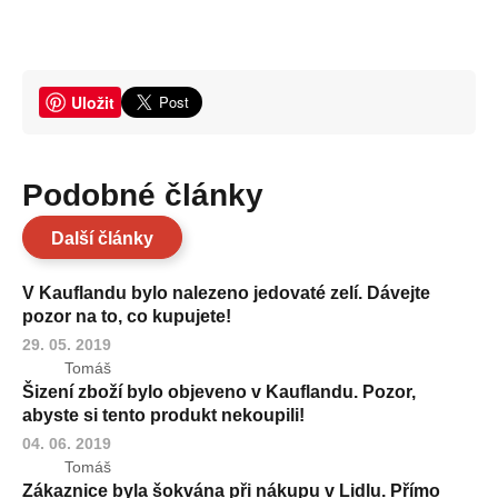
Uložit
Podobné články
Další články
V Kauflandu bylo nalezeno jedovaté zelí. Dávejte
pozor na to, co kupujete!
29. 05. 2019
Tomáš
Šizení zboží bylo objeveno v Kauflandu. Pozor,
abyste si tento produkt nekoupili!
04. 06. 2019
Tomáš
Zákaznice byla šokvána při nákupu v Lidlu. Přímo