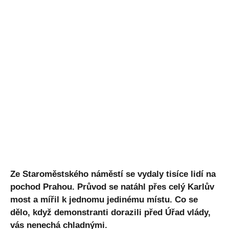
Ze Staroměstského náměstí se vydaly tisíce lidí na
pochod Prahou. Průvod se natáhl přes celý Karlův
most a mířil k jednomu jedinému místu. Co se
dělo, když demonstranti dorazili před Úřad vlády,
vás nenechá chladnými.