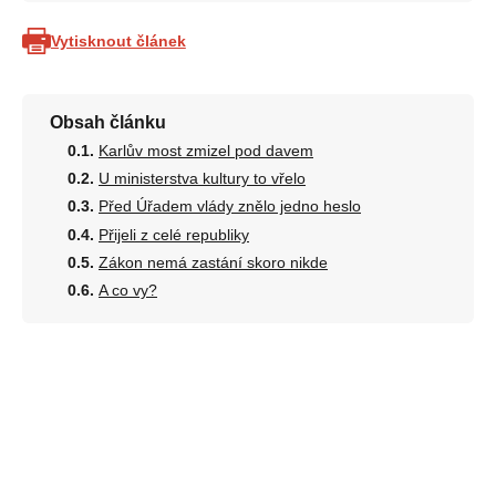
Vytisknout článek
Obsah článku
Karlův most zmizel pod davem
U ministerstva kultury to vřelo
Před Úřadem vlády znělo jedno heslo
Přijeli z celé republiky
Zákon nemá zastání skoro nikde
A co vy?