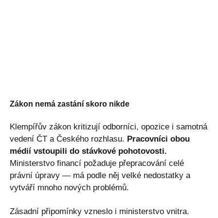
Zákon nemá zastání skoro nikde
Klempířův zákon kritizují odborníci, opozice i samotná
vedení ČT a Českého rozhlasu.
Pracovníci obou
médií vstoupili do stávkové pohotovosti.
Ministerstvo financí požaduje přepracování celé
právní úpravy — má podle něj velké nedostatky a
vytváří mnoho nových problémů.
Zásadní připomínky vzneslo i ministerstvo vnitra.