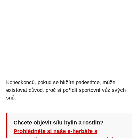
Koneckonců, pokud se blížíte padesátce, může
existovat důvod, proč si pořídit sportovní vůz svých
snů.
Chcete objevit sílu bylin a rostlin?
Prohlédněte si naše e-herbáře s