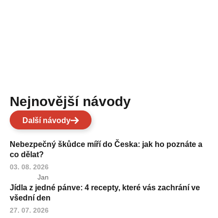
Nejnovější návody
Další návody
Nebezpečný škůdce míří do Česka: jak ho poznáte a
co dělat?
03. 08. 2026
Jan
Jídla z jedné pánve: 4 recepty, které vás zachrání ve
všední den
27. 07. 2026