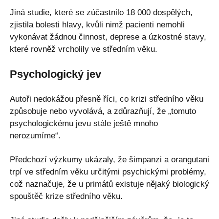
Jiná studie, které se zúčastnilo 18 000 dospělých,
zjistila bolesti hlavy, kvůli nimž pacienti nemohli
vykonávat žádnou činnost, deprese a úzkostné stavy,
které rovněž vrcholily ve středním věku.
Psychologický jev
Autoři nedokážou přesně říci, co krizi středního věku
způsobuje nebo vyvolává, a zdůrazňují, že „tomuto
psychologickému jevu stále ještě mnoho
nerozumíme“.
Předchozí výzkumy ukázaly, že šimpanzi a orangutani
trpí ve středním věku určitými psychickými problémy,
což naznačuje, že u primátů existuje nějaký biologický
spouštěč krize středního věku.