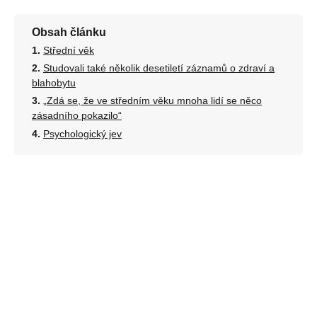
Obsah článku
Střední věk
Studovali také několik desetiletí záznamů o zdraví a
blahobytu
„Zdá se, že ve středním věku mnoha lidí se něco
zásadního pokazilo“
Psychologický jev