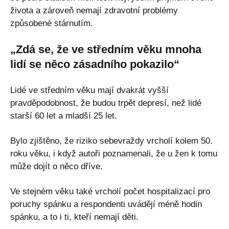
života a zároveň nemají zdravotní problémy
způsobené stárnutím.
„Zdá se, že ve středním věku mnoha
lidí se něco zásadního pokazilo“
Lidé ve středním věku mají dvakrát vyšší
pravděpodobnost, že budou trpět depresí, než lidé
starší 60 let a mladší 25 let.
Bylo zjištěno, že riziko sebevraždy vrcholí kolem 50.
roku věku, i když autoři poznamenali, že u žen k tomu
může dojít o něco dříve.
Ve stejném věku také vrcholí počet hospitalizací pro
poruchy spánku a respondenti uvádějí méně hodin
spánku, a to i ti, kteří nemají děti.