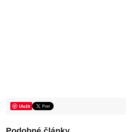
Uložit
Podobné články