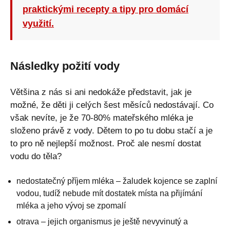
praktickými recepty a tipy pro domácí
využití.
Následky požití vody
Většina z nás si ani nedokáže představit, jak je
možné, že děti ji celých šest měsíců nedostávají. Co
však nevíte, je že 70-80% mateřského mléka je
složeno právě z vody. Dětem to po tu dobu stačí a je
to pro ně nejlepší možnost. Proč ale nesmí dostat
vodu do těla?
nedostatečný příjem mléka – žaludek kojence se zaplní
vodou, tudíž nebude mít dostatek místa na přijímání
mléka a jeho vývoj se zpomalí
otrava – jejich organismus je ještě nevyvinutý a