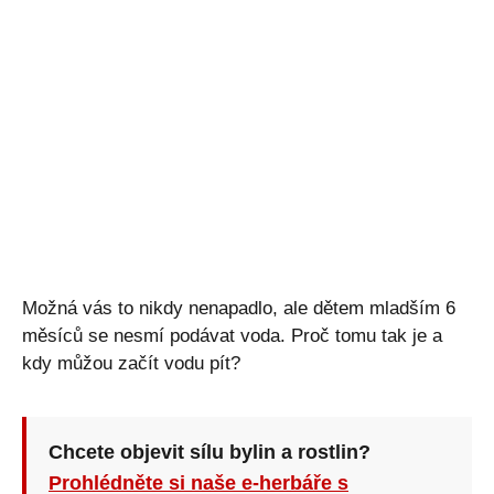
Možná vás to nikdy nenapadlo, ale dětem mladším 6
měsíců se nesmí podávat voda. Proč tomu tak je a
kdy můžou začít vodu pít?
Chcete objevit sílu bylin a rostlin?
Prohlédněte si naše e-herbáře s