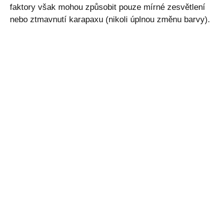
faktory však mohou způsobit pouze mírné zesvětlení
nebo ztmavnutí karapaxu (nikoli úplnou změnu barvy).