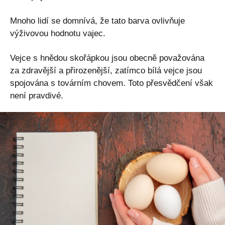
Mnoho lidí se domnívá, že tato barva ovlivňuje
výživovou hodnotu vajec.
Vejce s hnědou skořápkou jsou obecně považována
za zdravější a přirozenější, zatímco bílá vejce jsou
spojována s továrním chovem. Toto přesvědčení však
není pravdivé.