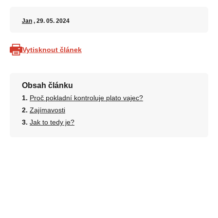
Jan
, 29. 05. 2024
Vytisknout článek
Obsah článku
Proč pokladní kontroluje plato vajec?
Zajímavosti
Jak to tedy je?