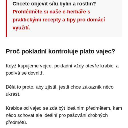
Chcete objevit sílu bylin a rostlin?
Prohlédněte si naše e-herbáře s
praktickými recepty a tipy pro domácí
využití.
Proč pokladní kontroluje plato vajec?
Když kupujeme vejce, pokladní vždy otevře krabici a
podívá se dovnitř.
Dělá to proto, aby zjistil, jestli chce zákazník něco
ukrást.
Krabice od vajec se zdá být ideálním předmětem, kam
něco schovat ale ideální pro pašování drobných
předmětů.