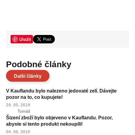
Uložit
Podobné články
Další články
V Kauflandu bylo nalezeno jedovaté zelí. Dávejte
pozor na to, co kupujete!
29. 05. 2019
Tomáš
Šizení zboží bylo objeveno v Kauflandu. Pozor,
abyste si tento produkt nekoupili!
04. 06. 2019