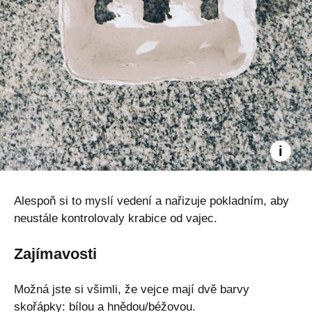
Alespoň si to myslí vedení a nařizuje pokladním, aby
neustále kontrolovaly krabice od vajec.
Zajímavosti
Možná jste si všimli, že vejce mají dvě barvy
skořápky: bílou a hnědou/béžovou.