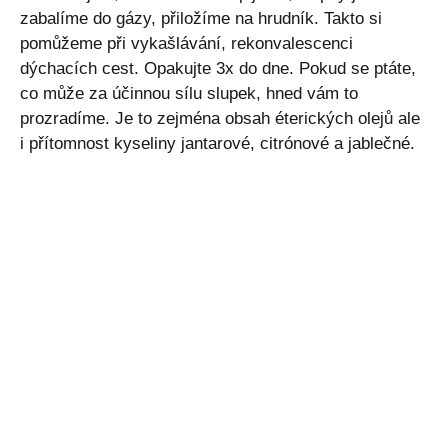
zabalíme do gázy, přiložíme na hrudník. Takto si
pomůžeme při vykašlávání, rekonvalescenci
dýchacích cest. Opakujte 3x do dne. Pokud se ptáte,
co může za účinnou sílu slupek, hned vám to
prozradíme. Je to zejména obsah éterických olejů ale
i přítomnost kyseliny jantarové, citrónové a jablečné.