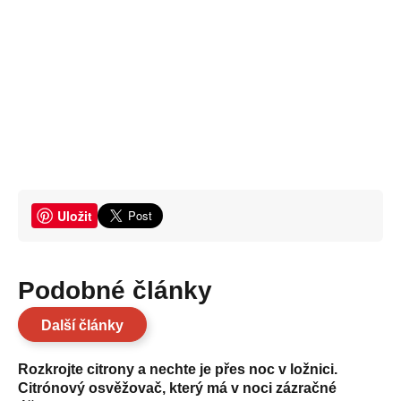
Uložit
Podobné články
Další články
Rozkrojte citrony a nechte je přes noc v ložnici.
Citrónový osvěžovač, který má v noci zázračné