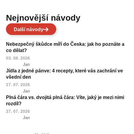
Nejnovější návody
Další návody
Nebezpečný škůdce míří do Česka: jak ho poznáte a
co dělat?
03. 08. 2026
Jan
Jídla z jedné pánve: 4 recepty, které vás zachrání ve
všední den
27. 07. 2026
Jan
Plná čára vs. dvojitá plná čára: Víte, jaký je mezi nimi
rozdíl?
27. 07. 2026
Jan