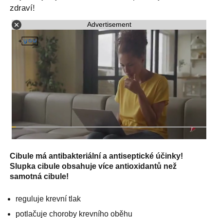
zdraví!
Advertisement
Cibule má antibakteriální a antiseptické účinky!
Slupka cibule obsahuje více antioxidantů než
samotná cibule!
reguluje krevní tlak
potlačuje choroby krevního oběhu