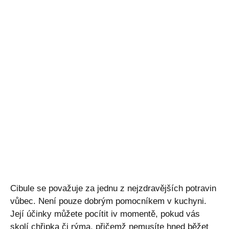
Cibule se považuje za jednu z nejzdravějších potravin
vůbec. Není pouze dobrým pomocníkem v kuchyni.
Její účinky můžete pocítit iv momentě, pokud vás
skolí chřipka či rýma, přičemž nemusíte hned běžet