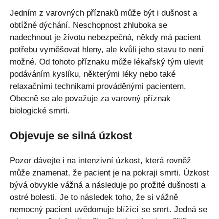
Jedním z varovných příznaků může být i dušnost a
obtížné dýchání. Neschopnost zhluboka se
nadechnout je životu nebezpečná, někdy má pacient
potřebu vyměšovat hleny, ale kvůli jeho stavu to není
možné. Od tohoto příznaku může lékařský tým ulevit
podáváním kyslíku, některými léky nebo také
relaxačními technikami prováděnými pacientem.
Obecně se ale považuje za varovný příznak
biologické smrti.
Objevuje se silná úzkost
Pozor dávejte i na intenzivní úzkost, která rovněž
může znamenat, že pacient je na pokraji smrti. Úzkost
bývá obvykle vážná a následuje po prožité dušnosti a
ostré bolesti. Je to následek toho, že si vážně
nemocný pacient uvědomuje blížící se smrt. Jedná se