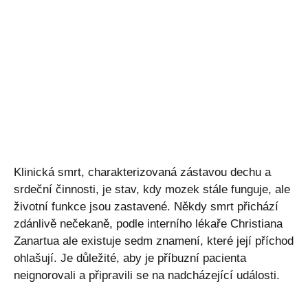
Klinická smrt, charakterizovaná zástavou dechu a
srdeční činnosti, je stav, kdy mozek stále funguje, ale
životní funkce jsou zastavené. Někdy smrt přichází
zdánlivě nečekaně, podle interního lékaře Christiana
Zanartua ale existuje sedm znamení, které její příchod
ohlašují. Je důležité, aby je příbuzní pacienta
neignorovali a připravili se na nadcházející události.