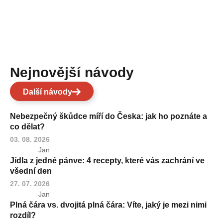
Nejnovější návody
Další návody
Nebezpečný škůdce míří do Česka: jak ho poznáte a
co dělat?
03. 08. 2026
Jan
Jídla z jedné pánve: 4 recepty, které vás zachrání ve
všední den
27. 07. 2026
Jan
Plná čára vs. dvojitá plná čára: Víte, jaký je mezi nimi
rozdíl?