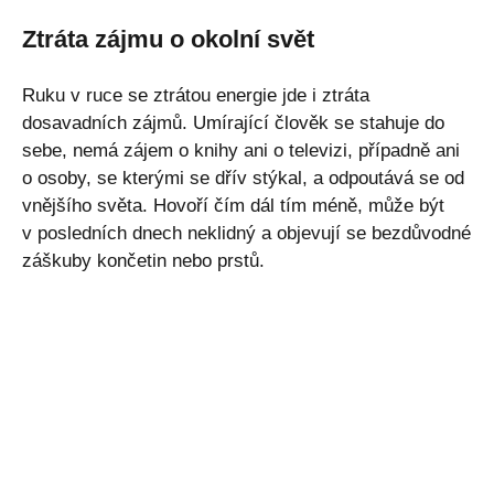
Ztráta zájmu o okolní svět
Ruku v ruce se ztrátou energie jde i ztráta
dosavadních zájmů. Umírající člověk se stahuje do
sebe, nemá zájem o knihy ani o televizi, případně ani
o osoby, se kterými se dřív stýkal, a odpoutává se od
vnějšího světa. Hovoří čím dál tím méně, může být
v posledních dnech neklidný a objevují se bezdůvodné
záškuby končetin nebo prstů.