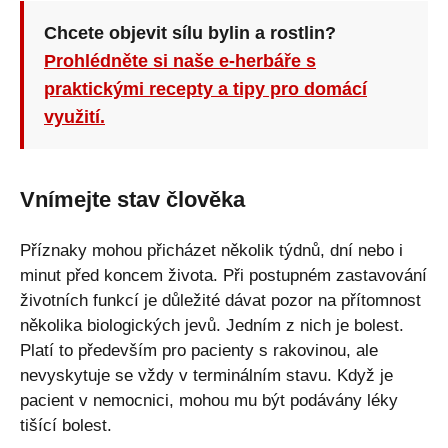
Chcete objevit sílu bylin a rostlin?
Prohlédněte si naše e-herbáře s
praktickými recepty a tipy pro domácí
využití.
Vnímejte stav člověka
Příznaky mohou přicházet několik týdnů, dní nebo i
minut před koncem života. Při postupném zastavování
životních funkcí je důležité dávat pozor na přítomnost
několika biologických jevů. Jedním z nich je bolest.
Platí to především pro pacienty s rakovinou, ale
nevyskytuje se vždy v terminálním stavu. Když je
pacient v nemocnici, mohou mu být podávány léky
tišící bolest.