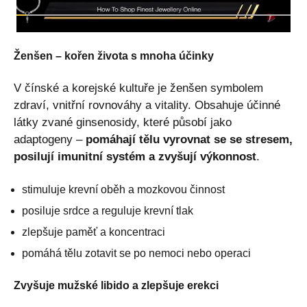
Ženšen – kořen života s mnoha účinky
V čínské a korejské kultuře je ženšen symbolem
zdraví, vnitřní rovnováhy a vitality. Obsahuje účinné
látky zvané ginsenosidy, které působí jako
adaptogeny –
pomáhají tělu vyrovnat se se stresem,
posilují imunitní systém a zvyšují výkonnost
.
stimuluje krevní oběh a mozkovou činnost
posiluje srdce a reguluje krevní tlak
zlepšuje paměť a koncentraci
pomáhá tělu zotavit se po nemoci nebo operaci
Zvyšuje mužské libido a zlepšuje erekci