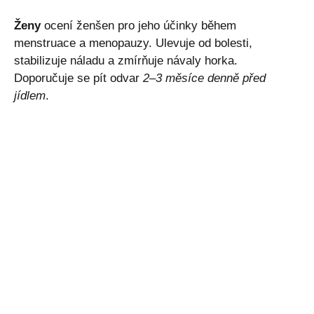
Ženy
ocení ženšen pro jeho účinky během
menstruace a menopauzy. Ulevuje od bolesti,
stabilizuje náladu a zmírňuje návaly horka.
Doporučuje se pít odvar
2–3 měsíce denně před
jídlem
.