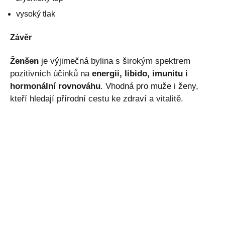
vysoký tlak
Závěr
Ženšen
je výjimečná bylina s širokým spektrem
pozitivních účinků na
energii, libido, imunitu i
hormonální rovnováhu
. Vhodná pro muže i ženy,
kteří hledají přírodní cestu ke zdraví a vitalitě.