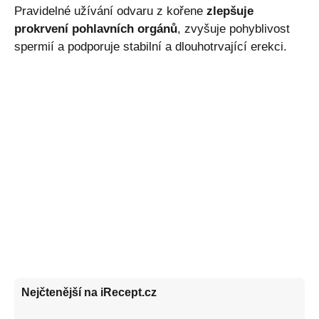
Pravidelné užívání odvaru z kořene
zlepšuje
prokrvení pohlavních orgánů
, zvyšuje pohyblivost
spermií a podporuje stabilní a dlouhotrvající erekci.
Nejčtenější na iRecept.cz