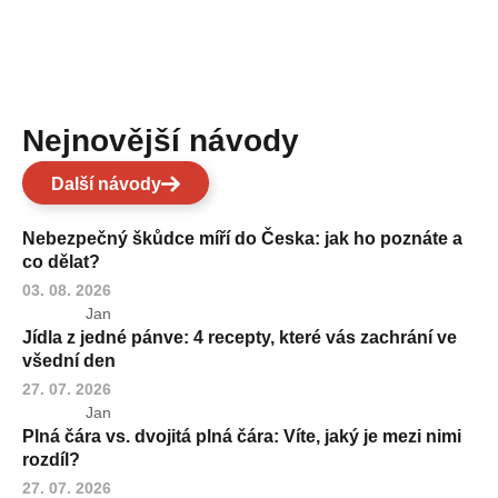
Nejnovější návody
Další návody
Nebezpečný škůdce míří do Česka: jak ho poznáte a
co dělat?
03. 08. 2026
Jan
Jídla z jedné pánve: 4 recepty, které vás zachrání ve
všední den
27. 07. 2026
Jan
Plná čára vs. dvojitá plná čára: Víte, jaký je mezi nimi
rozdíl?
27. 07. 2026