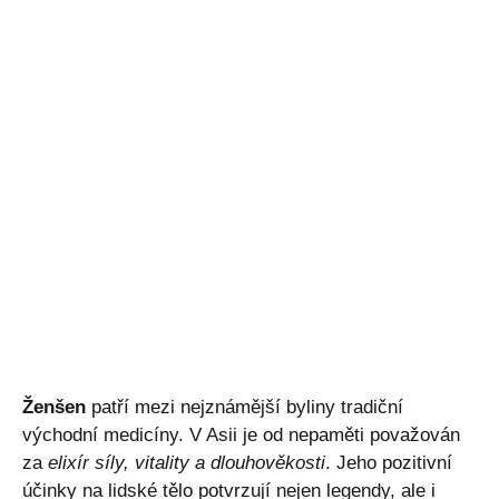
Ženšen
patří mezi nejznámější byliny tradiční
východní medicíny. V Asii je od nepaměti považován
za
elixír síly, vitality a dlouhověkosti
. Jeho pozitivní
účinky na lidské tělo potvrzují nejen legendy, ale i