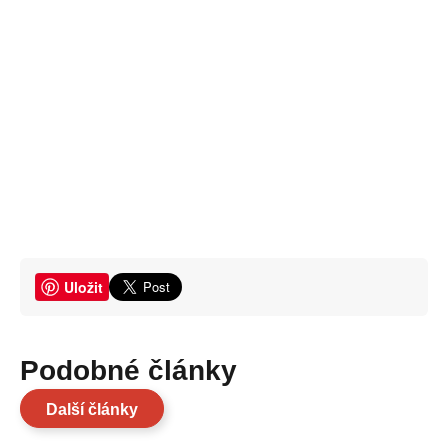
Uložit
Podobné články
Další články