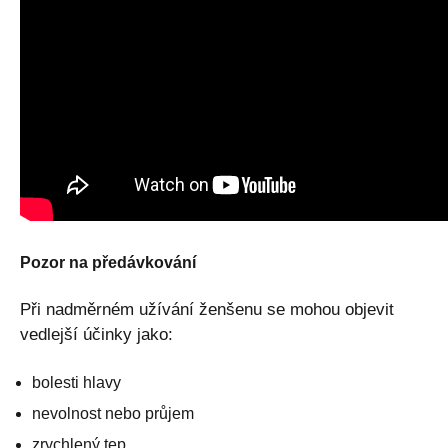
Pozor na předávkování
Při nadměrném užívání ženšenu se mohou objevit
vedlejší účinky jako:
bolesti hlavy
nevolnost nebo průjem
zrychlený tep