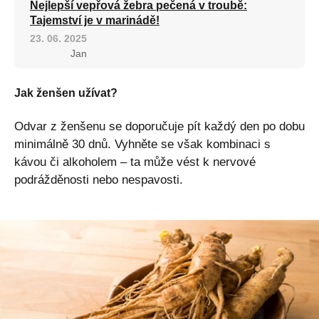
Nejlepší vepřová žebra pečená v troubě:
Tajemství je v marinádě!
23. 06. 2025
Jan
Jak ženšen užívat?
Odvar z ženšenu se doporučuje pít každý den po dobu
minimálně 30 dnů. Vyhněte se však kombinaci s
kávou či alkoholem – ta může vést k nervové
podrážděnosti nebo nespavosti.