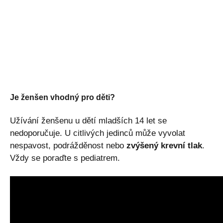
Je ženšen vhodný pro děti?
Užívání ženšenu u dětí mladších 14 let se
nedoporučuje. U citlivých jedinců může vyvolat
nespavost, podrážděnost nebo
zvýšený krevní tlak
.
Vždy se poraďte s pediatrem.