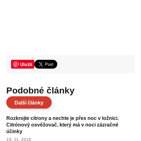
Uložit
Podobné články
Další články
Rozkrojte citrony a nechte je přes noc v ložnici.
Citrónový osvěžovač, který má v noci zázračné
účinky
19. 11. 2018