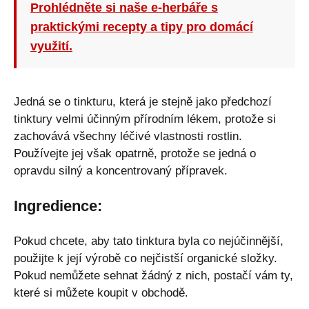
Prohlédněte si naše e-herbáře s
praktickými recepty a tipy pro domácí
využití.
Jedná se o tinkturu, která je stejně jako předchozí
tinktury velmi účinným přírodním lékem, protože si
zachovává všechny léčivé vlastnosti rostlin.
Používejte jej však opatrně, protože se jedná o
opravdu silný a koncentrovaný přípravek.
Ingredience:
Pokud chcete, aby tato tinktura byla co nejúčinnější,
použijte k její výrobě co nejčistší organické složky.
Pokud nemůžete sehnat žádný z nich, postačí vám ty,
které si můžete koupit v obchodě.