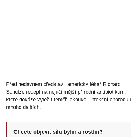
Před nedávnem představil americký lékař Richard
Schulze recept na nejúčinnější přírodní antibiotikum,
které dokáže vyléčit téměř jakoukoli infekční chorobu i
mnoho dalších.
Chcete objevit sílu bylin a rostlin?