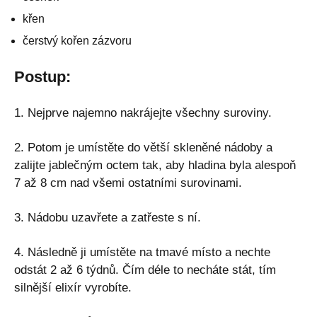
křen
čerstvý kořen zázvoru
Postup:
1. Nejprve najemno nakrájejte všechny suroviny.
2. Potom je umístěte do větší skleněné nádoby a
zalijte jablečným octem tak, aby hladina byla alespoň
7 až 8 cm nad všemi ostatními surovinami.
3. Nádobu uzavřete a zatřeste s ní.
4. Následně ji umístěte na tmavé místo a nechte
odstát 2 až 6 týdnů. Čím déle to necháte stát, tím
silnější elixír vyrobíte.