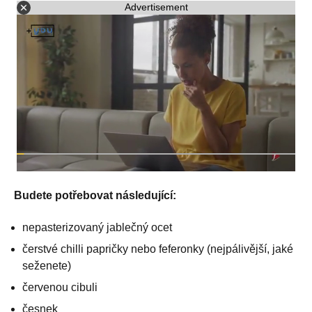
Advertisement
Budete potřebovat následující:
nepasterizovaný jablečný ocet
čerstvé chilli papričky nebo feferonky (nejpálivější, jaké
seženete)
červenou cibuli
česnek