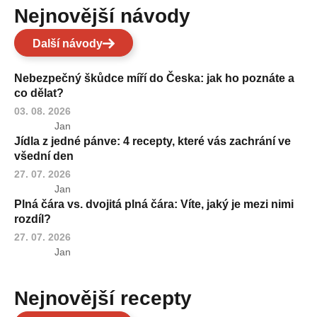
Nejnovější návody
Další návody
Nebezpečný škůdce míří do Česka: jak ho poznáte a
co dělat?
03. 08. 2026
Jan
Jídla z jedné pánve: 4 recepty, které vás zachrání ve
všední den
27. 07. 2026
Jan
Plná čára vs. dvojitá plná čára: Víte, jaký je mezi nimi
rozdíl?
27. 07. 2026
Jan
Nejnovější recepty