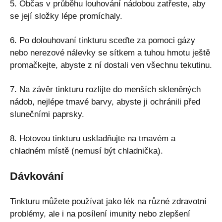
5. Občas v průběhu louhování nádobou zatřeste, aby
se její složky lépe promíchaly.
6. Po dolouhovaní tinkturu sceďte za pomoci gázy
nebo nerezové nálevky se sítkem a tuhou hmotu ještě
promačkejte, abyste z ní dostali ven všechnu tekutinu.
7. Na závěr tinkturu rozlijte do menších skleněných
nádob, nejlépe tmavé barvy, abyste ji ochránili před
slunečními paprsky.
8. Hotovou tinkturu uskladňujte na tmavém a
chladném místě (nemusí být chladnička).
Dávkování
Tinkturu můžete používat jako lék na různé zdravotní
problémy, ale i na posílení imunity nebo zlepšení