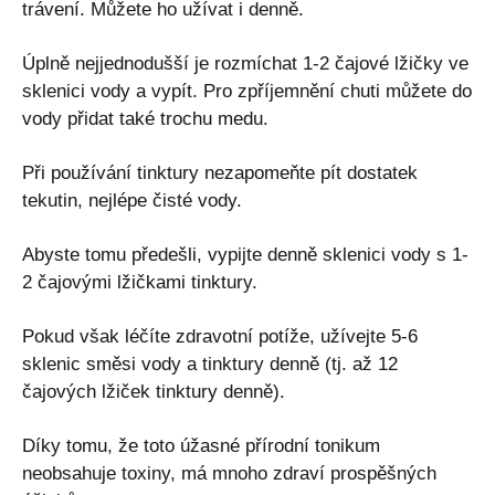
trávení. Můžete ho užívat i denně.
Úplně nejjednodušší je rozmíchat 1-2 čajové lžičky ve
sklenici vody a vypít. Pro zpříjemnění chuti můžete do
vody přidat také trochu medu.
Při používání tinktury nezapomeňte pít dostatek
tekutin, nejlépe čisté vody.
Abyste tomu předešli, vypijte denně sklenici vody s 1-
2 čajovými lžičkami tinktury.
Pokud však léčíte zdravotní potíže, užívejte 5-6
sklenic směsi vody a tinktury denně (tj. až 12
čajových lžiček tinktury denně).
Díky tomu, že toto úžasné přírodní tonikum
neobsahuje toxiny, má mnoho zdraví prospěšných