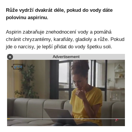
Růže vydrží dvakrát déle, pokud do vody dáte
polovinu aspirinu.
Aspirin zabraňuje znehodnocení vody a pomáhá
chránit chryzantémy, karafiáty, gladioly a růže. Pokud
jde o narcisy, je lepší přidat do vody špetku soli.
Advertisement