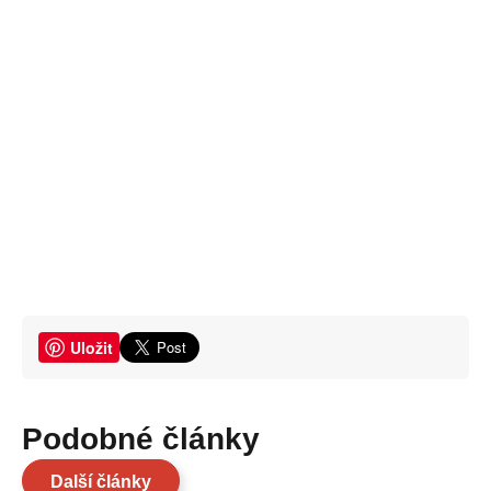
Uložit
Podobné články
Další články