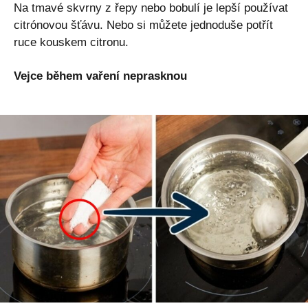
Na tmavé skvrny z řepy nebo bobulí je lepší používat
citrónovou šťávu. Nebo si můžete jednoduše potřít
ruce kouskem citronu.
Vejce během vaření neprasknou