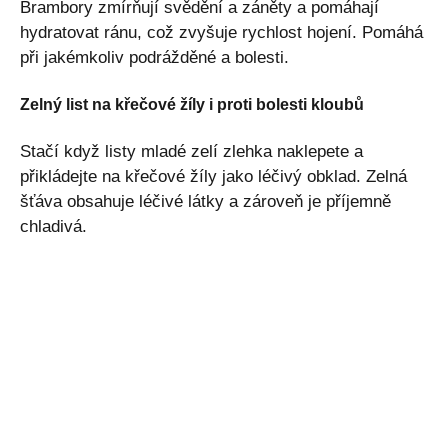
Brambory zmírňují svědění a záněty a pomáhají
hydratovat ránu, což zvyšuje rychlost hojení. Pomáhá
při jakémkoliv podrážděné a bolesti.
Zelný list na křečové žíly i proti bolesti kloubů
Stačí když listy mladé zelí zlehka naklepete a
přikládejte na křečové žíly jako léčivý obklad. Zelná
šťáva obsahuje léčivé látky a zároveň je příjemně
chladivá.