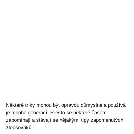
Některé triky mohou být opravdu důmyslné a používá
je mnoho generací. Přesto se některé časem
zapomínají a stávají se nějakými tipy zapomenutých
zlepšováků.