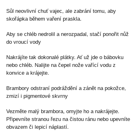
Sůl neovlivní chuť vajec, ale zabrání tomu, aby
skořápka během vaření praskla.
Aby se chléb nedrolil a nerozpadal, stačí ponořit nůž
do vroucí vody
Nakrájíte tak dokonalé plátky. Ať už jde o bábovku
nebo chléb. Nalijte na čepel nože vařící vodu z
konvice a krájejte.
Brambory odstraní podráždění a zánět na pokožce,
zmizí i pigmentové skvrny
Vezměte malý brambora, omyjte ho a nakrájejte.
Připevníte stranou řezu na čistou ránu nebo upevníte
obvazem či lepicí náplastí.