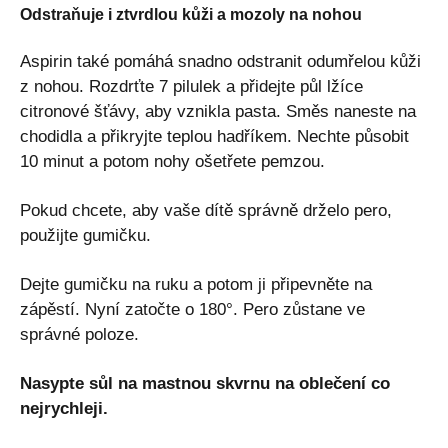
Odstraňuje i ztvrdlou kůži a mozoly na nohou
Aspirin také pomáhá snadno odstranit odumřelou kůži
z nohou. Rozdrťte 7 pilulek a přidejte půl lžíce
citronové šťávy, aby vznikla pasta. Směs naneste na
chodidla a přikryjte teplou hadříkem. Nechte působit
10 minut a potom nohy ošetřete pemzou.
Pokud chcete, aby vaše dítě správně drželo pero,
použijte gumičku.
Dejte gumičku na ruku a potom ji připevněte na
zápěstí. Nyní zatočte o 180°. Pero zůstane ve
správné poloze.
Nasypte sůl na mastnou skvrnu na oblečení co
nejrychleji.