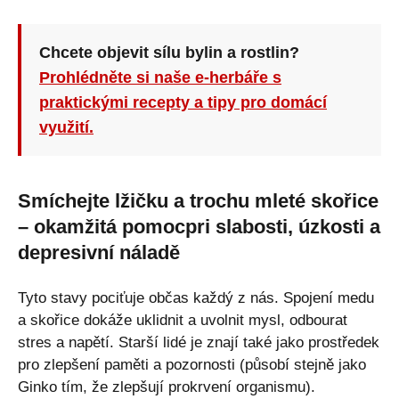
Chcete objevit sílu bylin a rostlin?
Prohlédněte si naše e-herbáře s
praktickými recepty a tipy pro domácí
využití.
Smíchejte lžičku a trochu mleté ​​skořice
– okamžitá pomocpri slabosti, úzkosti a
depresivní náladě
Tyto stavy pociťuje občas každý z nás. Spojení medu
a skořice dokáže uklidnit a uvolnit mysl, odbourat
stres a napětí. Starší lidé je znají také jako prostředek
pro zlepšení paměti a pozornosti (působí stejně jako
Ginko tím, že zlepšují prokrvení organismu).