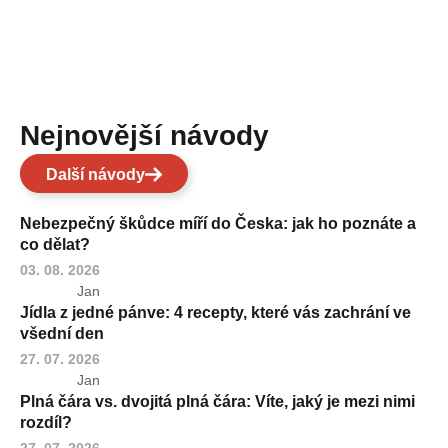
Nejnovější návody
Další návody
Nebezpečný škůdce míří do Česka: jak ho poznáte a
co dělat?
03. 08. 2026
Jan
Jídla z jedné pánve: 4 recepty, které vás zachrání ve
všední den
27. 07. 2026
Jan
Plná čára vs. dvojitá plná čára: Víte, jaký je mezi nimi
rozdíl?