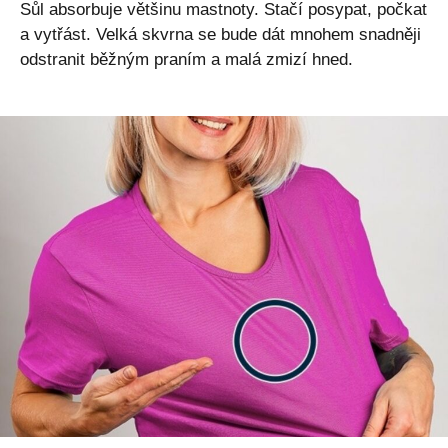
Sůl absorbuje většinu mastnoty. Stačí posypat, počkat
a vytřást. Velká skvrna se bude dát mnohem snadněji
odstranit běžným praním a malá zmizí hned.