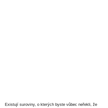
Existují suroviny, o kterých byste vůbec neřekli, že