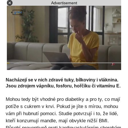
Advertisement
Nacházejí se v nich zdravé tuky, bílkoviny i vláknina.
Jsou zdrojem vápníku, fosforu, hořčíku či vitamínu E.
Mohou tedy být vhodné pro diabetiky a pro ty, co mají
potíže s cukrem v krvi. Pokud je jíte s mírou, mohou
vám při hubnutí pomoci. Studie potvrzují i ​​to, že lidé,
kteří konzumují mandle, mají obvykle nižší BMI.
Působí preventivně proti kardiovaskulárním chorobám