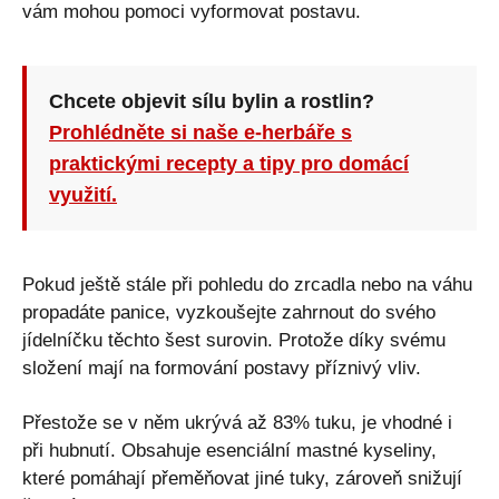
vám mohou pomoci vyformovat postavu.
Chcete objevit sílu bylin a rostlin?
Prohlédněte si naše e-herbáře s
praktickými recepty a tipy pro domácí
využití.
Pokud ještě stále při pohledu do zrcadla nebo na váhu
propadáte panice, vyzkoušejte zahrnout do svého
jídelníčku těchto šest surovin. Protože díky svému
složení mají na formování postavy příznivý vliv.
Přestože se v něm ukrývá až 83% tuku, je vhodné i
při hubnutí. Obsahuje esenciální mastné kyseliny,
které pomáhají přeměňovat jiné tuky, zároveň snižují