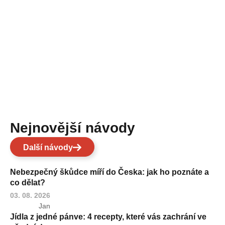
Nejnovější návody
Další návody
Nebezpečný škůdce míří do Česka: jak ho poznáte a
co dělat?
03. 08. 2026
Jan
Jídla z jedné pánve: 4 recepty, které vás zachrání ve