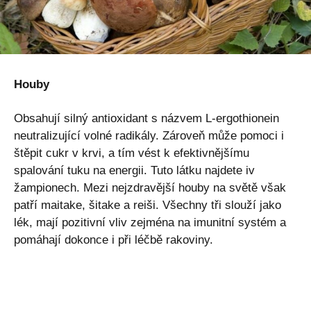
Houby
Obsahují silný antioxidant s názvem L-ergothionein
neutralizující volné radikály. Zároveň může pomoci i
štěpit cukr v krvi, a tím vést k efektivnějšímu
spalování tuku na energii. Tuto látku najdete iv
žampionech. Mezi nejzdravější houby na světě však
patří maitake, šitake a reiši. Všechny tři slouží jako
lék, mají pozitivní vliv zejména na imunitní systém a
pomáhají dokonce i při léčbě rakoviny.