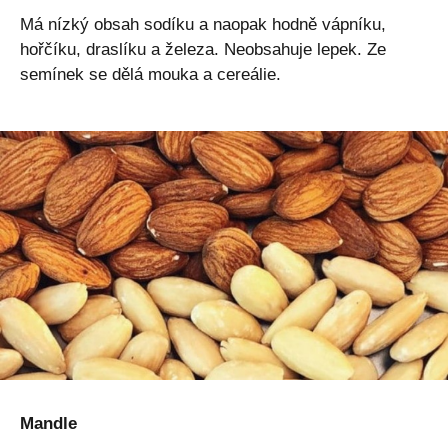
Má nízký obsah sodíku a naopak hodně vápníku,
hořčíku, draslíku a železa. Neobsahuje lepek. Ze
semínek se dělá mouka a cereálie.
Mandle