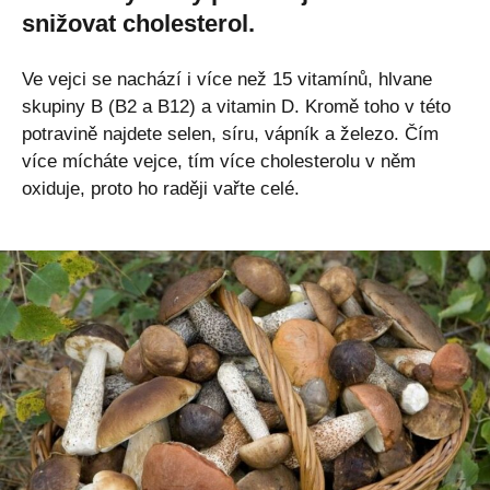
snižovat cholesterol.
Ve vejci se nachází i více než 15 vitamínů, hlvane
skupiny B (B2 a B12) a vitamin D. Kromě toho v této
potravině najdete selen, síru, vápník a železo. Čím
více mícháte vejce, tím více cholesterolu v něm
oxiduje, proto ho raději vařte celé.