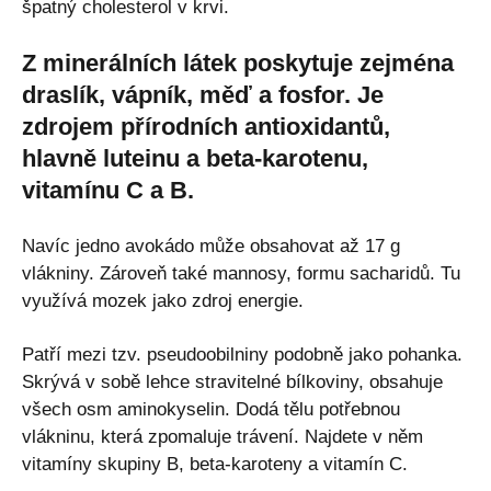
špatný cholesterol v krvi.
Z minerálních látek poskytuje zejména
draslík, vápník, měď a fosfor. Je
zdrojem přírodních antioxidantů,
hlavně luteinu a beta-karotenu,
vitamínu C a B.
Navíc jedno avokádo může obsahovat až 17 g
vlákniny. Zároveň také mannosy, formu sacharidů. Tu
využívá mozek jako zdroj energie.
Patří mezi tzv. pseudoobilniny podobně jako pohanka.
Skrývá v sobě lehce stravitelné bílkoviny, obsahuje
všech osm aminokyselin. Dodá tělu potřebnou
vlákninu, která zpomaluje trávení. Najdete v něm
vitamíny skupiny B, beta-karoteny a vitamín C.