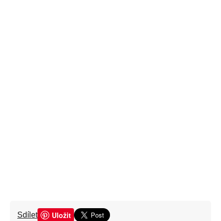
Uložit
Sdílet