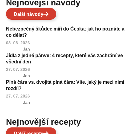
Nejnovější návody
Další návody
Nebezpečný škůdce míří do Česka: jak ho poznáte a
co dělat?
03. 08. 2026
Jan
Jídla z jedné pánve: 4 recepty, které vás zachrání ve
všední den
27. 07. 2026
Jan
Plná čára vs. dvojitá plná čára: Víte, jaký je mezi nimi
rozdíl?
27. 07. 2026
Jan
Nejnovější recepty
Další recepty