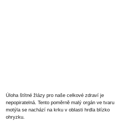
Úloha štítné žlázy pro naše celkové zdraví je
nepopiratelná. Tento poměrně malý orgán ve tvaru
motýla se nachází na krku v oblasti hrdla blízko
ohryzku.