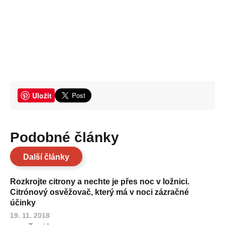
Uložit
Podobné články
Další články
Rozkrojte citrony a nechte je přes noc v ložnici.
Citrónový osvěžovač, který má v noci zázračné
účinky
19. 11. 2018