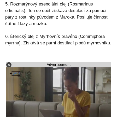
5. Rozmarýnový esenciální olej (Rosmarinus
officinalis). Ten se opět získává destilací za pomoci
páry z rostlinky původem z Maroka. Posiluje činnost
štítné žlázy a mozku.
6. Éterický olej z Myrhovník pravého (Commiphora
myrrha). Získává se parní destilací plodů myrhovníku.
Advertisement