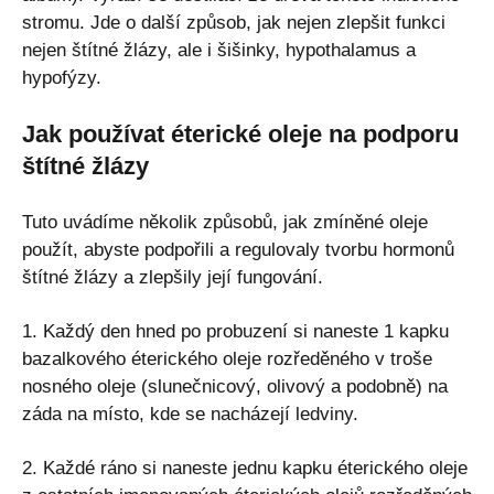
stromu. Jde o další způsob, jak nejen zlepšit funkci
nejen štítné žlázy, ale i šišinky, hypothalamus a
hypofýzy.
Jak používat éterické oleje na podporu
štítné žlázy
Tuto uvádíme několik způsobů, jak zmíněné oleje
použít, abyste podpořili a regulovaly tvorbu hormonů
štítné žlázy a zlepšily její fungování.
1. Každý den hned po probuzení si naneste 1 kapku
bazalkového éterického oleje rozředěného v troše
nosného oleje (slunečnicový, olivový a podobně) na
záda na místo, kde se nacházejí ledviny.
2. Každé ráno si naneste jednu kapku éterického oleje