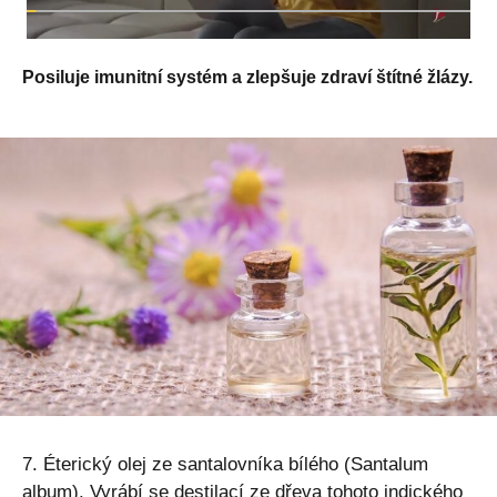
Posiluje imunitní systém a zlepšuje zdraví štítné žlázy.
7. Éterický olej ze santalovníka bílého (Santalum
album). Vyrábí se destilací ze dřeva tohoto indického