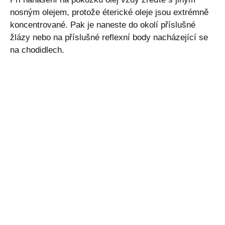
nosným olejem, protože éterické oleje jsou extrémně
koncentrované. Pak je naneste do okolí příslušné
žlázy nebo na příslušné reflexní body nacházející se
na chodidlech.