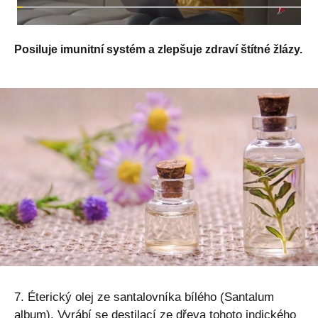
Posiluje imunitní systém a zlepšuje zdraví štítné žlázy.
7. Éterický olej ze santalovníka bílého (Santalum
album). Vyrábí se destilací ze dřeva tohoto indického