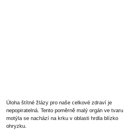
Úloha štítné žlázy pro naše celkové zdraví je
nepopiratelná. Tento poměrně malý orgán ve tvaru
motýla se nachází na krku v oblasti hrdla blízko
ohryzku.