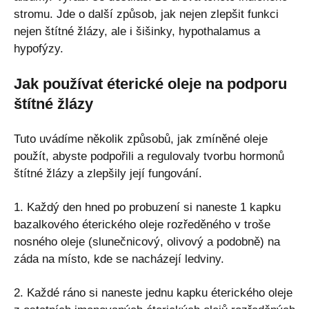
stromu. Jde o další způsob, jak nejen zlepšit funkci
nejen štítné žlázy, ale i šišinky, hypothalamus a
hypofýzy.
Jak používat éterické oleje na podporu
štítné žlázy
Tuto uvádíme několik způsobů, jak zmíněné oleje
použít, abyste podpořili a regulovaly tvorbu hormonů
štítné žlázy a zlepšily její fungování.
1. Každý den hned po probuzení si naneste 1 kapku
bazalkového éterického oleje rozředěného v troše
nosného oleje (slunečnicový, olivový a podobně) na
záda na místo, kde se nacházejí ledviny.
2. Každé ráno si naneste jednu kapku éterického oleje