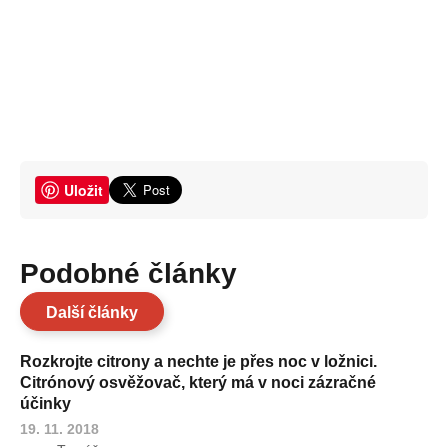
Uložit
Podobné články
Další články
Rozkrojte citrony a nechte je přes noc v ložnici.
Citrónový osvěžovač, který má v noci zázračné
účinky
19. 11. 2018