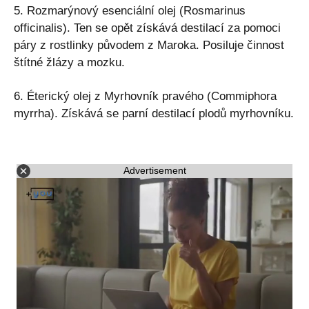
5. Rozmarýnový esenciální olej (Rosmarinus
officinalis). Ten se opět získává destilací za pomoci
páry z rostlinky původem z Maroka. Posiluje činnost
štítné žlázy a mozku.
6. Éterický olej z Myrhovník pravého (Commiphora
myrrha). Získává se parní destilací plodů myrhovníku.
Advertisement