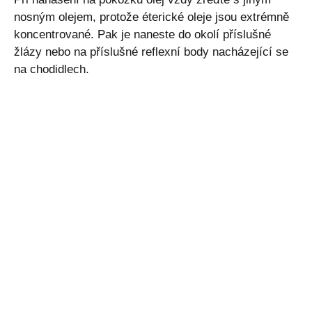
nosným olejem, protože éterické oleje jsou extrémně
koncentrované. Pak je naneste do okolí příslušné
žlázy nebo na příslušné reflexní body nacházející se
na chodidlech.