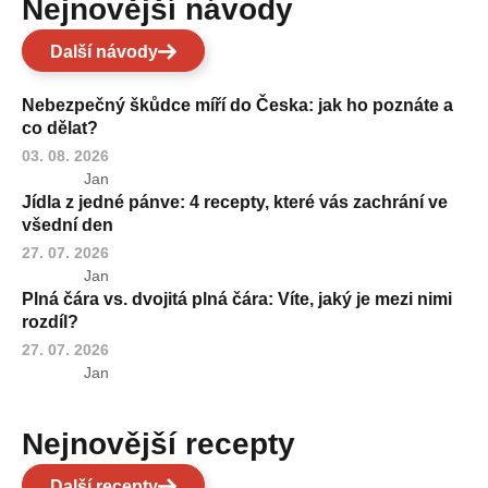
Nejnovější návody
Další návody
Nebezpečný škůdce míří do Česka: jak ho poznáte a
co dělat?
03. 08. 2026
Jan
Jídla z jedné pánve: 4 recepty, které vás zachrání ve
všední den
27. 07. 2026
Jan
Plná čára vs. dvojitá plná čára: Víte, jaký je mezi nimi
rozdíl?
27. 07. 2026
Jan
Nejnovější recepty
Další recepty