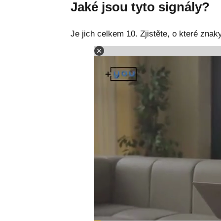
Jaké jsou tyto signály?
Je jich celkem 10. Zjistěte, o které znak