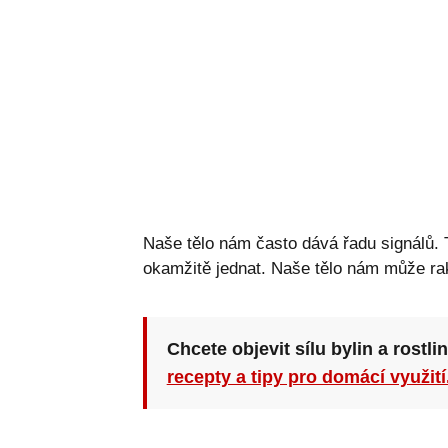
Naše tělo nám často dává řadu signálů.
okamžitě jednat. Naše tělo nám může ra
Chcete objevit sílu bylin a rostli
recepty a tipy pro domácí využití