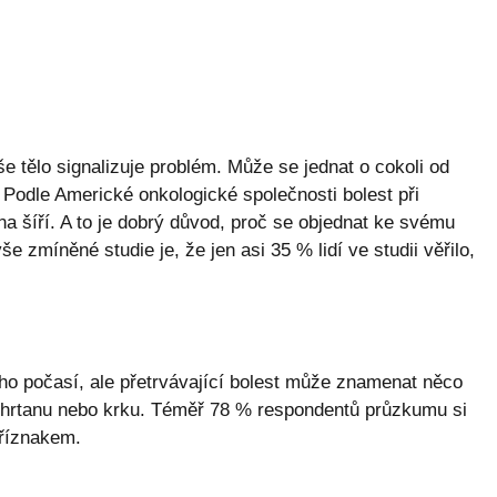
še tělo signalizuje problém. Může se jednat o cokoli od
 Podle Americké onkologické společnosti bolest při
a šíří. A to je dobrý důvod, proč se objednat ke svému
e zmíněné studie je, že jen asi 35 % lidí ve studii věřilo,
ho počasí, ale přetrvávající bolest může znamenat něco
 hrtanu nebo krku. Téměř 78 % respondentů průzkumu si
příznakem.