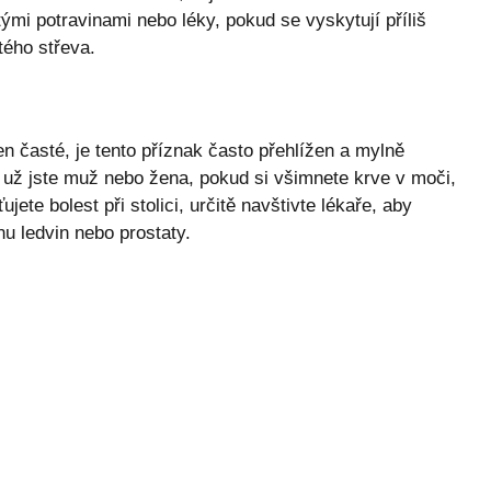
mi potravinami nebo léky, pokud se vyskytují příliš
tého střeva.
n časté, je tento příznak často přehlížen a mylně
 už jste muž nebo žena, pokud si všimnete krve v moči,
ete bolest při stolici, určitě navštivte lékaře, aby
u ledvin nebo prostaty.