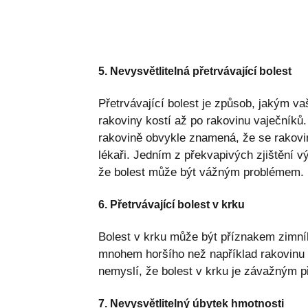
5. Nevysvětlitelná přetrvávající bolest
Přetrvávající bolest je způsob, jakým va
rakoviny kostí až po rakovinu vaječníků.
rakovině obvykle znamená, že se rakovin
lékaři. Jedním z překvapivých zjištění výš
že bolest může být vážným problémem.
6. Přetrvávající bolest v krku
Bolest v krku může být příznakem zimní
mnohem horšího než například rakovinu
nemyslí, že bolest v krku je závažným 
7. Nevysvětlitelný úbytek hmotnosti