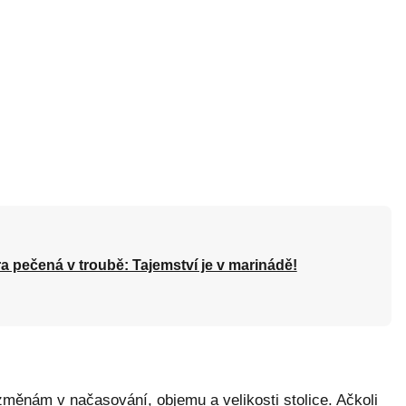
a pečená v troubě: Tajemství je v marinádě!
 změnám v načasování, objemu a velikosti stolice. Ačkoli