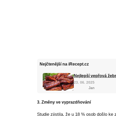
Nejčtenější na iRecept.cz
Nejlepší vepřová žebr
23. 06. 2025
Jan
3. Změny ve vyprazdňování
Studie zjistila, že u 18 % osob došlo ke