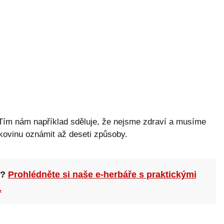
 Tím nám například sděluje, že nejsme zdraví a musíme
kovinu oznámit až deseti způsoby.
n?
Prohlédněte si naše e-herbáře s praktickými
.