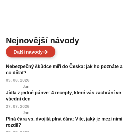
Nejnovější návody
Další návody
Nebezpečný škůdce míří do Česka: jak ho poznáte a
co dělat?
03. 08. 2026
Jan
Jídla z jedné pánve: 4 recepty, které vás zachrání ve
všední den
27. 07. 2026
Jan
Plná čára vs. dvojitá plná čára: Víte, jaký je mezi nimi
rozdíl?