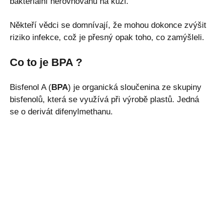
bakteriální nerovnováhu na kůži.
Někteří vědci se domnívají, že mohou dokonce zvýšit
riziko infekce, což je přesný opak toho, co zamýšleli.
Co to je BPA ?
Bisfenol A (
BPA
) je organická sloučenina ze skupiny
bisfenolů, která se využívá při výrobě plastů. Jedná
se o derivát difenylmethanu.