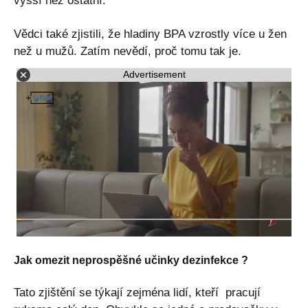
vyšší než ostatní.
Vědci také zjistili, že hladiny BPA vzrostly více u žen
než u mužů. Zatím nevědí, proč tomu tak je.
Advertisement
Jak omezit neprospěšné učinky dezinfekce ?
Tato zjištění se týkají zejména lidí, kteří pracují