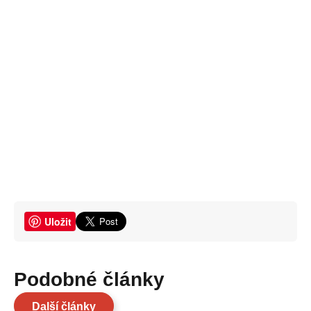
Uložit
Podobné články
Další články