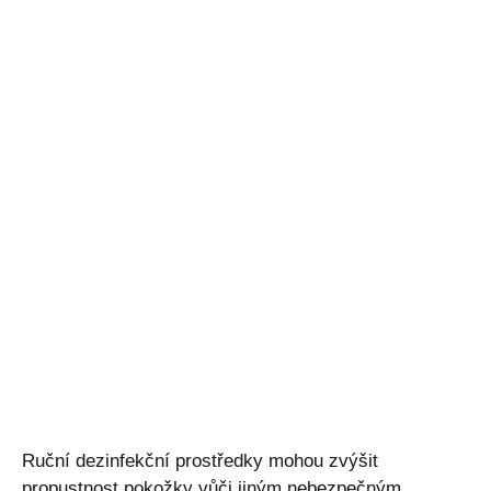
Ruční dezinfekční prostředky mohou zvýšit
propustnost pokožky vůči jiným nebezpečným