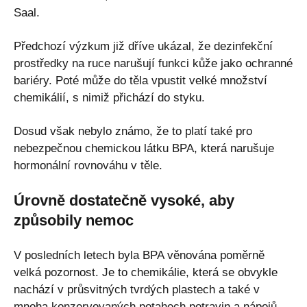
Saal.
Předchozí výzkum již dříve ukázal, že dezinfekční
prostředky na ruce narušují funkci kůže jako ochranné
bariéry. Poté může do těla vpustit velké množství
chemikálií, s nimiž přichází do styku.
Dosud však nebylo známo, že to platí také pro
nebezpečnou chemickou látku BPA, která narušuje
hormonální rovnováhu v těle.
Úrovně dostatečně vysoké, aby
způsobily nemoc
V posledních letech byla BPA věnována poměrně
velká pozornost. Je to chemikálie, která se obvykle
nachází v průsvitných tvrdých plastech a také v
mnoha konzervovaných potahech potravin a nápojů.