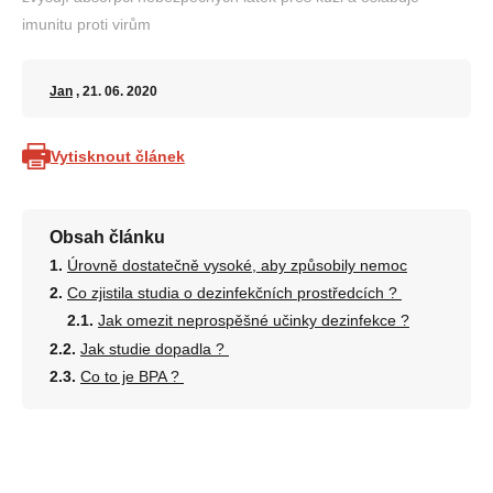
imunitu proti virům
Jan
, 21. 06. 2020
Vytisknout článek
Obsah článku
Úrovně dostatečně vysoké, aby způsobily nemoc
Co zjistila studia o dezinfekčních prostředcích ?
Jak omezit neprospěšné učinky dezinfekce ?
Jak studie dopadla ?
Co to je BPA ?