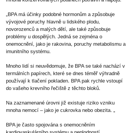
„BPA má účinky podobné hormonům a způsobuje
vývojové poruchy hlavně u lidského plodu,
novorozenců a malých dětí, ale také způsobuje
problémy u dospělých. Jedná se zejména o
onemocnění, jako je rakovina, poruchy metabolismu a
imunitního systému.
Mnoho lidí si neuvědomuje, že BPA se také nachází v
termálních papírech, které se dnes téměř výhradně
používají k tlačení pokladen. BPA pak rychle vstoupí
do vašeho krevního řečiště z těchto bloků.
Na zaznamenané úrovni již existuje riziko vzniku
mnoha nemocí – jako je cukrovka nebo obezita. „
BPA je často spojována s onemocněním
kardiovaskulárního systému a neplodností.