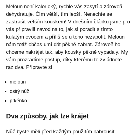
Meloun není kalorický, rychle vás zasytí a zároveň
dehydratuje. Čím větší, tím lepší. Nenechte se
zastrašit větším kouskem! V dnešním článku jsme pro
vás připravili návod na to, jak si poradit s tímto
kulatým ovocem a příliš se u toho nezapotit. Meloun
nám totiž občas umí dát pěkně zabrat. Zároveň ho
chceme nakrájet tak, aby kousky pěkně vypadaly. My
vám prozradíme postup, díky kterému to zvládnete
raz dva. Připravte si
meloun
ostrý nůž
prkénko
Dva způsoby, jak lze krájet
Nůž byste měli před každým použitím nabrousit.