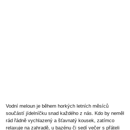
Vodní meloun je během horkých letních měsíců
součástí jídelníčku snad každého z nás. Kdo by neměl
rád řádně vychlazený a šťavnatý kousek, zatímco
relaxuje na zahradě, u bazénu či sedí večer s přáteli