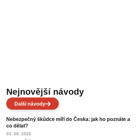
Nejnovější návody
Další návody
Nebezpečný škůdce míří do Česka: jak ho poznáte a
co dělat?
03. 08. 2026