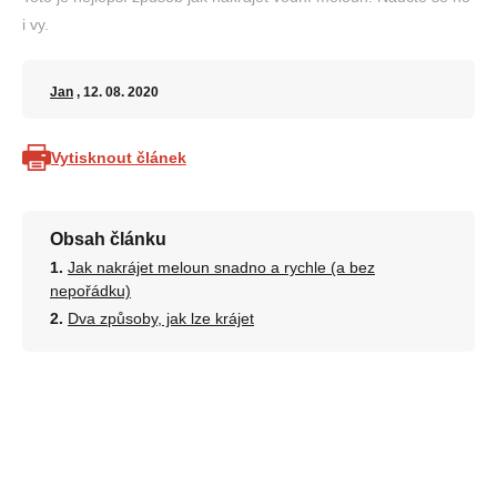
i vy.
Jan
, 12. 08. 2020
Vytisknout článek
Obsah článku
Jak nakrájet meloun snadno a rychle (a bez
nepořádku)
Dva způsoby, jak lze krájet