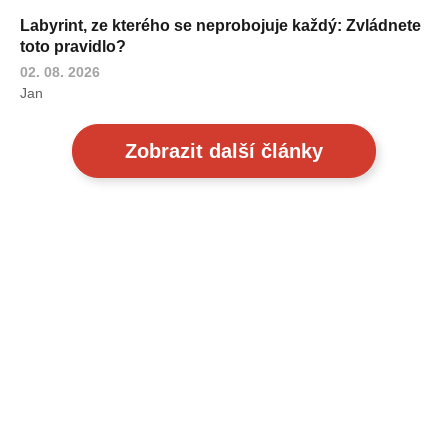
Labyrint, ze kterého se neprobojuje každý: Zvládnete
toto pravidlo?
02. 08. 2026
Jan
Zobrazit další články