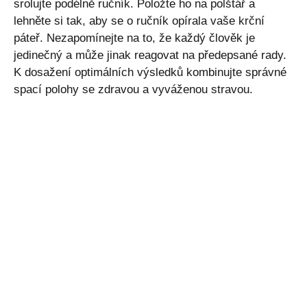
srolujte podélně ručník. Položte ho na polštář a
lehněte si tak, aby se o ručník opírala vaše krční
páteř. Nezapomínejte na to, že každý člověk je
jedinečný a může jinak reagovat na předepsané rady.
K dosažení optimálních výsledků kombinujte správné
spací polohy se zdravou a vyváženou stravou.