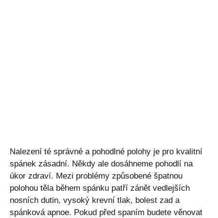
Nalezení té správné a pohodlné polohy je pro kvalitní
spánek zásadní. Někdy ale dosáhneme pohodlí na
úkor zdraví. Mezi problémy způsobené špatnou
polohou těla během spánku patří zánět vedlejších
nosních dutin, vysoký krevní tlak, bolest zad a
spánková apnoe. Pokud před spaním budete věnovat