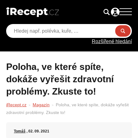
Rozšířené hledání
Poloha, ve které spíte,
dokáže vyřešit zdravotní
problémy. Zkuste to!
iRecept.cz
Magazín
Poloha, ve které spíte, dokáže vyřešit
zdravotní problémy. Zkuste to!
Tomáš
, 02. 09. 2021