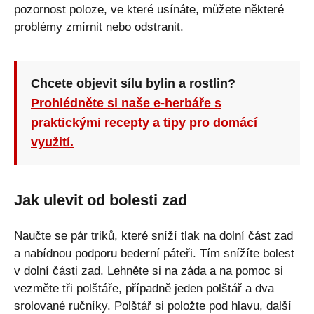
pozornost poloze, ve které usínáte, můžete některé
problémy zmírnit nebo odstranit.
Chcete objevit sílu bylin a rostlin?
Prohlédněte si naše e-herbáře s
praktickými recepty a tipy pro domácí
využití.
Jak ulevit od bolesti zad
Naučte se pár triků, které sníží tlak na dolní část zad
a nabídnou podporu bederní páteři. Tím snížíte bolest
v dolní části zad. Lehněte si na záda a na pomoc si
vezměte tři polštáře, případně jeden polštář a dva
srolované ručníky. Polštář si položte pod hlavu, další