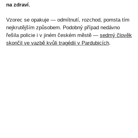
na zdraví.
Vzorec se opakuje — odmítnutí, rozchod, pomsta tím
nejkrutějším způsobem. Podobný případ nedávno
řešila policie i v jiném českém městě —
sedmý člověk
skončil ve vazbě kvůli tragédii v Pardubicích
.