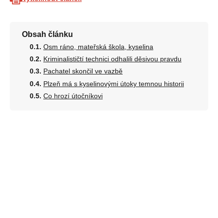
Obsah článku
Osm ráno, mateřská škola, kyselina
Kriminalističtí technici odhalili děsivou pravdu
Pachatel skončil ve vazbě
Plzeň má s kyselinovými útoky temnou historii
Co hrozí útočníkovi