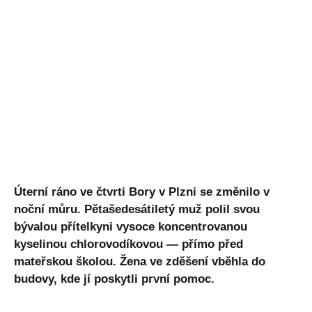
Úterní ráno ve čtvrti Bory v Plzni se změnilo v
noční můru. Pětašedesátiletý muž polil svou
bývalou přítelkyni vysoce koncentrovanou
kyselinou chlorovodíkovou — přímo před
mateřskou školou. Žena ve zděšení vběhla do
budovy, kde jí poskytli první pomoc.