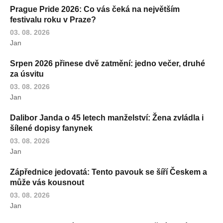
Prague Pride 2026: Co vás čeká na největším
festivalu roku v Praze?
03. 08. 2026
Jan
Srpen 2026 přinese dvě zatmění: jedno večer, druhé
za úsvitu
03. 08. 2026
Jan
Dalibor Janda o 45 letech manželství: Žena zvládla i
šílené dopisy fanynek
03. 08. 2026
Jan
Zápřednice jedovatá: Tento pavouk se šíří Českem a
může vás kousnout
03. 08. 2026
Jan