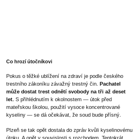
Co hrozí útočníkovi
Pokus o těžké ublížení na zdraví je podle českého
trestního zákoníku závažný trestný čin.
Pachatel
může dostat trest odnětí svobody na tři až deset
let.
S přihlédnutím k okolnostem — útok před
mateřskou školou, použití vysoce koncentrované
kyseliny — se dá očekávat, že soud bude přísný.
Plzeň se tak opět dostala do zpráv kvůli kyselinovému
útoku. A opět v souvislosti s rozchodem. Tentokrát