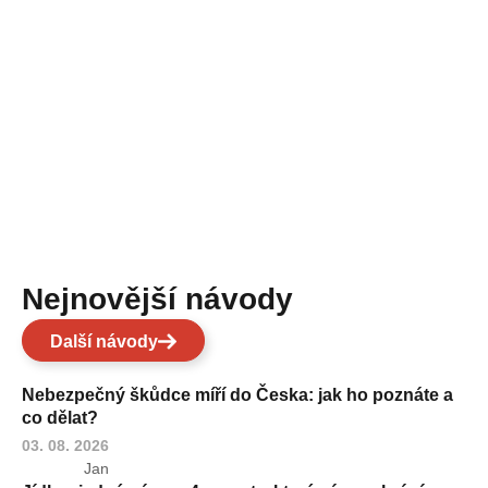
Nejnovější návody
Další návody
Nebezpečný škůdce míří do Česka: jak ho poznáte a
co dělat?
03. 08. 2026
Jan