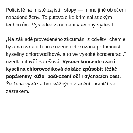
Policisté na místě zajistili stopy — mimo jiné oblečení
napadené ženy. To putovalo ke kriminalistickým
technikům. Výsledek zkoumání všechny vyděsil.
„Na základě provedeného zkoumání z odvětví chemie
byla na svršcích poškozené detekována přítomnost
kyseliny chlorovodíkové, a to ve vysoké koncentraci,“
uvedla mluvčí Burešová.
Vysoce koncentrovaná
kyselina chlorovodíková dokáže způsobit těžké
popáleniny kůže, poškození očí i dýchacích cest.
Že žena vyvázla bez vážných zranění, hraničí se
zázrakem.