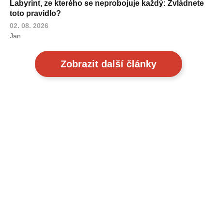
Labyrint, ze kterého se neprobojuje každý: Zvládnete
toto pravidlo?
02. 08. 2026
Jan
Zobrazit další články