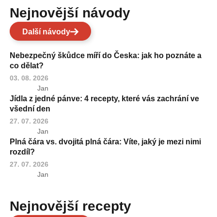
Nejnovější návody
Další návody
Nebezpečný škůdce míří do Česka: jak ho poznáte a
co dělat?
03. 08. 2026
Jan
Jídla z jedné pánve: 4 recepty, které vás zachrání ve
všední den
27. 07. 2026
Jan
Plná čára vs. dvojitá plná čára: Víte, jaký je mezi nimi
rozdíl?
27. 07. 2026
Jan
Nejnovější recepty