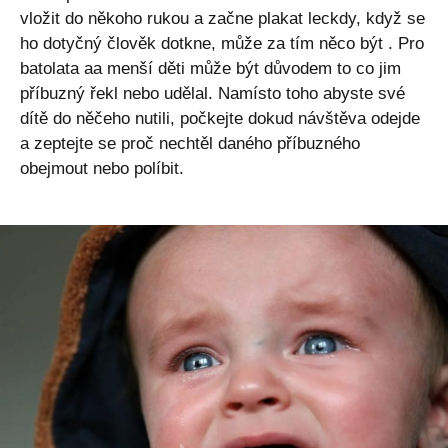
vložit do někoho rukou a začne plakat leckdy, když se
ho dotyčný člověk dotkne,
může za tím něco být
. Pro
batolata aa menší děti může být důvodem to co jim
příbuzný řekl nebo udělal. Namísto toho abyste své
dítě do něčeho nutili, počkejte dokud návštěva odejde
a zeptejte se proč nechtěl daného příbuzného
obejmout nebo políbit.