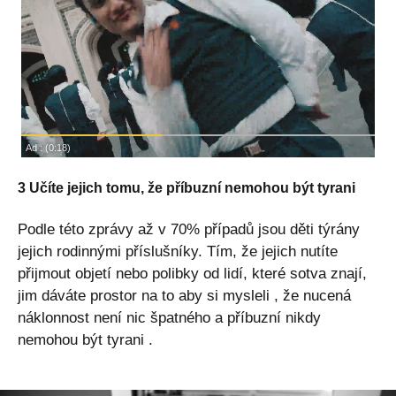
3 Učíte jejich tomu, že příbuzní nemohou být tyrani
Podle této zprávy až v 70% případů jsou děti týrány
jejich rodinnými příslušníky. Tím, že jejich nutíte
přijmout objetí nebo polibky od lidí, které sotva znají,
jim dáváte prostor na to aby si mysleli , že nucená
náklonnost není nic špatného a příbuzní nikdy
nemohou být tyrani .