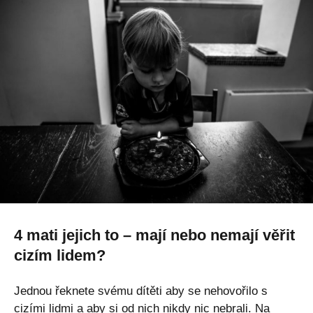
4 mati jejich to – mají nebo nemají věřit
cizím lidem?
Jednou řeknete svému dítěti aby se nehovořilo s
cizími lidmi a aby si od nich nikdy nic nebrali. Na