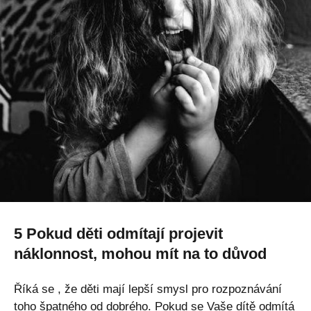
5 Pokud děti odmítají projevit
náklonnost, mohou mít na to důvod
Říká se
, že děti mají lepší smysl pro rozpoznávání
toho špatného od dobrého. Pokud se Vaše dítě odmítá