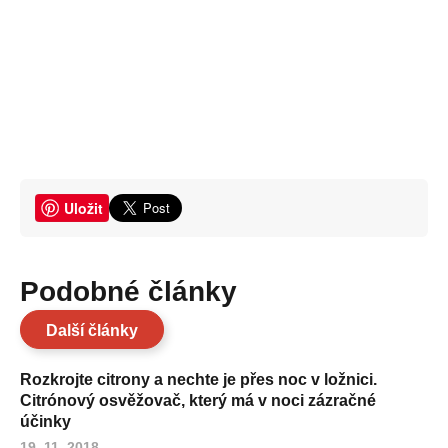
Uložit
Podobné články
Další články
Rozkrojte citrony a nechte je přes noc v ložnici.
Citrónový osvěžovač, který má v noci zázračné
účinky
19. 11. 2018