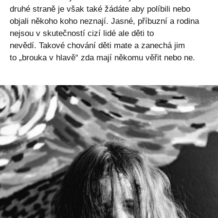
druhé straně je však také žádáte aby políbili nebo
objali někoho koho neznají. Jasné, příbuzní a rodina
nejsou v skutečností cizí lidé ale děti to
nevědí. Takové chování děti mate a zanechá jim
to „brouka v hlavě“ zda mají někomu věřit nebo ne.