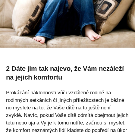
2 Dáte jim tak najevo, že Vám nezáleží
na jejich komfortu
Prokázání náklonnosti vůči vzdálené rodině na
rodinných setkáních či jiných příležitostech je běžné
no myslete na to, že Vaše dítě na to ještě není
zvyklé. Navíc, pokud Vaše dítě odmítá obejmout jejich
tetu nebo uja a Vy je k tomu nutíte, začnou si myslet,
že komfort neznámých lidí kladete do popředí na úkor