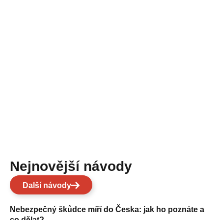
Nejnovější návody
Další návody
Nebezpečný škůdce míří do Česka: jak ho poznáte a
co dělat?