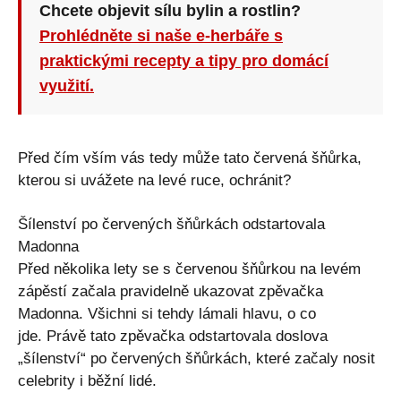
Chcete objevit sílu bylin a rostlin?
Prohlédněte si naše e-herbáře s
praktickými recepty a tipy pro domácí
využití.
Před čím vším vás tedy může tato červená šňůrka,
kterou si uvážete na levé ruce, ochránit?
Šílenství po červených šňůrkách odstartovala
Madonna
Před několika lety se s červenou šňůrkou na levém
zápěstí začala pravidelně ukazovat zpěvačka
Madonna. Všichni si tehdy lámali hlavu, o co
jde. Právě tato zpěvačka odstartovala doslova
„šílenství“ po červených šňůrkách, které začaly nosit
celebrity i běžní lidé.