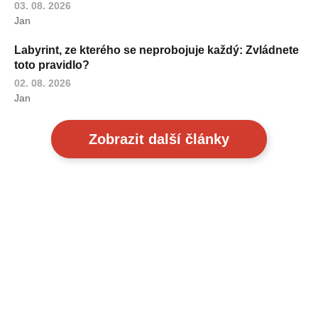
03. 08. 2026
Jan
Labyrint, ze kterého se neprobojuje každý: Zvládnete
toto pravidlo?
02. 08. 2026
Jan
Zobrazit další články