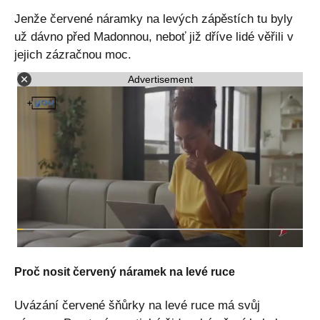
Jenže červené náramky na levých zápěstích tu byly
už dávno před Madonnou, neboť již dříve lidé věřili v
jejich zázračnou moc.
Advertisement
Proč nosit červený náramek na levé ruce
Uvázání červené šňůrky na levé ruce má svůj