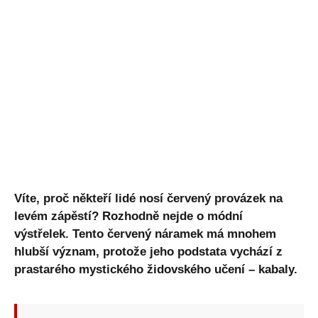
Víte, proč někteří lidé nosí červený provázek na
levém zápěstí? Rozhodně nejde o módní
výstřelek. Tento červený náramek má mnohem
hlubší význam, protože jeho podstata vychází z
prastarého mystického židovského učení – kabaly.