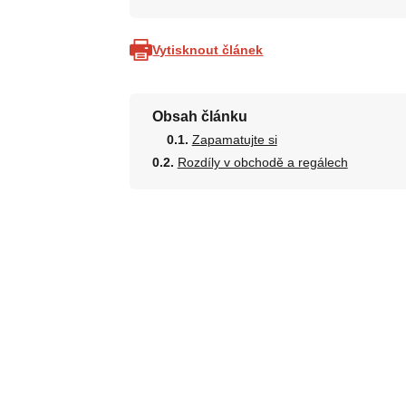
Vytisknout článek
Obsah článku
Zapamatujte si
Rozdíly v obchodě a regálech