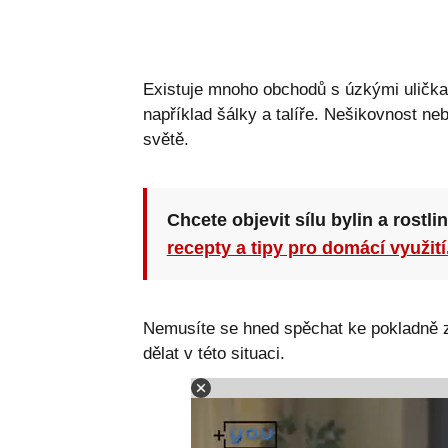
Existuje mnoho obchodů s úzkými uličkam
například šálky a talíře. Nešikovnost ne
světě.
Chcete objevit sílu bylin a rostli
recepty a tipy pro domácí využití
Nemusíte se hned spěchat ke pokladně za
dělat v této situaci.