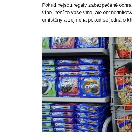
Pokud nejsou regály zabezpečené ochran
víno, není to vaše vina, ale obchodníkov
umístěny a zejména pokud se jedná o kř