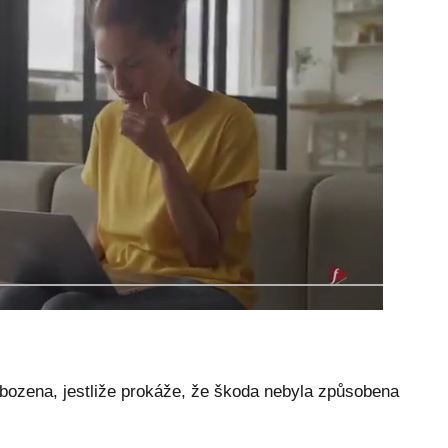
bozena, jestliže prokáže, že škoda nebyla způsobena