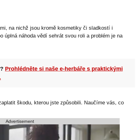
i, na nichž jsou kromě kosmetiky či sladkostí i
bo úplná náhoda vědí sehrát svou roli a problém je na
n?
Prohlédněte si naše e-herbáře s praktickými
.
platit škodu, kterou jste způsobili. Naučíme vás, co
Advertisement