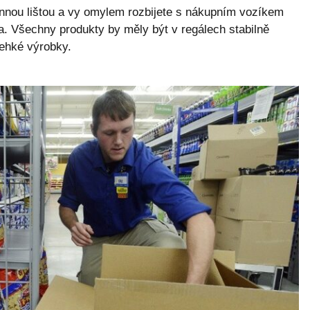
nou lištou a vy omylem rozbijete s nákupním vozíkem
a. Všechny produkty by měly být v regálech stabilně
ehké výrobky.