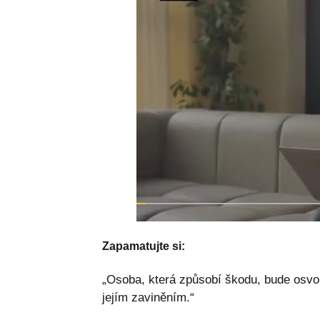
Zapamatujte si:
„Osoba, která způsobí škodu, bude osvo
jejím zaviněním.“