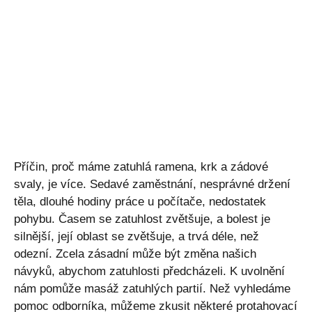
Příčin, proč máme zatuhlá ramena, krk a zádové
svaly, je více. Sedavé zaměstnání, nesprávné držení
těla, dlouhé hodiny práce u počítače, nedostatek
pohybu. Časem se zatuhlost zvětšuje, a bolest je
silnější, její oblast se zvětšuje, a trvá déle, než
odezní. Zcela zásadní může být změna našich
návyků, abychom zatuhlosti předcházeli. K uvolnění
nám pomůže masáž zatuhlých partií. Než vyhledáme
pomoc odborníka, můžeme zkusit některé protahovací