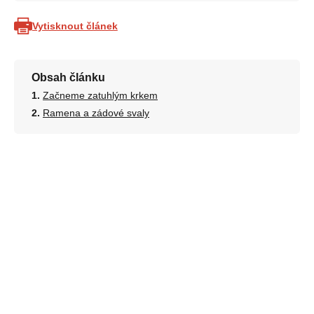
Vytisknout článek
Obsah článku
Začneme zatuhlým krkem
Ramena a zádové svaly