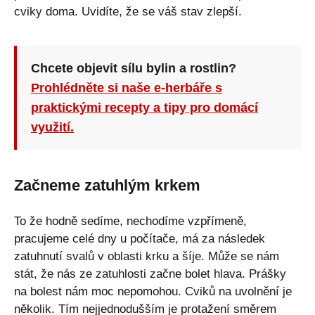
cviky doma. Uvidíte, že se váš stav zlepší.
Chcete objevit sílu bylin a rostlin?
Prohlédněte si naše e-herbáře s
praktickými recepty a tipy pro domácí
využití.
Začneme zatuhlým krkem
To že hodně sedíme, nechodíme vzpřímeně,
pracujeme celé dny u počítače, má za následek
zatuhnutí svalů v oblasti krku a šíje. Může se nám
stát, že nás ze zatuhlosti začne bolet hlava. Prášky
na bolest nám moc nepomohou. Cviků na uvolnění je
několik. Tím nejjednodušším je protažení směrem