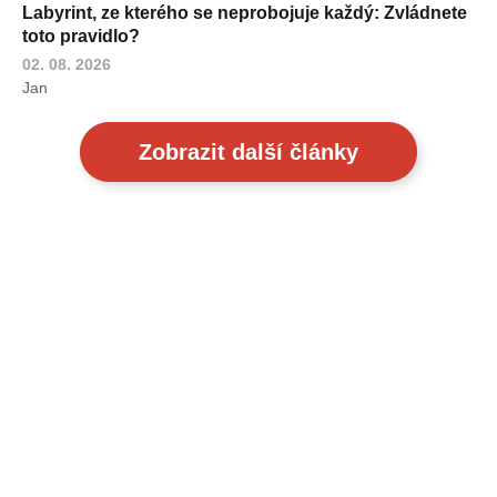
Labyrint, ze kterého se neprobojuje každý: Zvládnete
toto pravidlo?
02. 08. 2026
Jan
Zobrazit další články