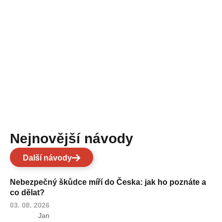
Nejnovější návody
Další návody
Nebezpečný škůdce míří do Česka: jak ho poznáte a
co dělat?
03. 08. 2026
Jan