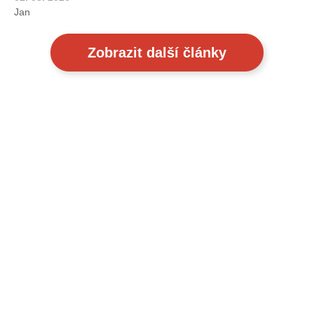
Jan
Zobrazit další články