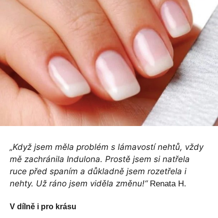
„Když jsem měla problém s lámavostí nehtů, vždy
mě zachránila Indulona. Prostě jsem si natřela
ruce před spaním a důkladně jsem rozetřela i
nehty. Už ráno jsem viděla změnu!“
Renata H.
V dílně i pro krásu