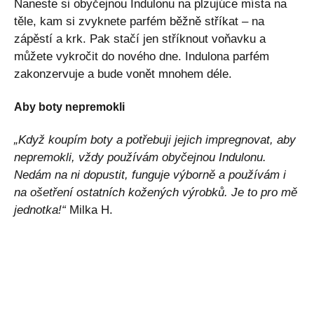
Naneste si obyčejnou Indulonu na plzujúce místa na
těle, kam si zvyknete parfém běžně stříkat – na
zápěstí a krk. Pak stačí jen stříknout voňavku a
můžete vykročit do nového dne. Indulona parfém
zakonzervuje a bude vonět mnohem déle.
Aby boty nepremokli
„Když koupím boty a potřebuji jejich impregnovat, aby
nepremokli, vždy používám obyčejnou Indulonu.
Nedám na ni dopustit, funguje výborně a používám i
na ošetření ostatních kožených výrobků. Je to pro mě
jednotka!“
Milka H.