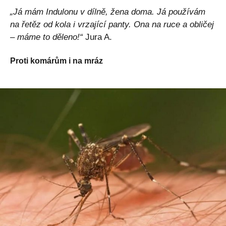
„Já mám Indulonu v dílně, žena doma. Já používám
na řetěz od kola i vrzající panty. Ona na ruce a obličej
– máme to děleno!“
Jura A.
Proti komárům i na mráz