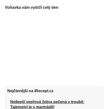
Voňavka vám vydrží celý den
Nejčtenější na iRecept.cz
Nejlepší vepřová žebra pečená v troubě:
Tajemství je v marinádě!