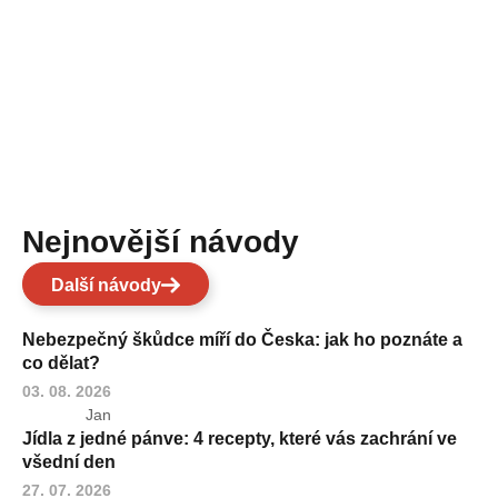
Nejnovější návody
Další návody
Nebezpečný škůdce míří do Česka: jak ho poznáte a
co dělat?
03. 08. 2026
Jan
Jídla z jedné pánve: 4 recepty, které vás zachrání ve
všední den
27. 07. 2026