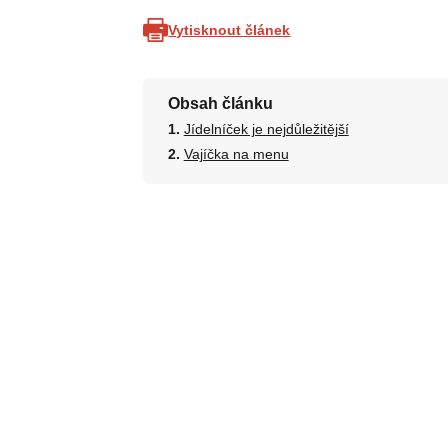
Vytisknout článek
Obsah článku
Jídelníček je nejdůležitější
Vajíčka na menu