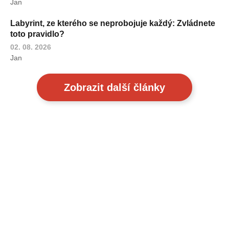
Jan
Labyrint, ze kterého se neprobojuje každý: Zvládnete
toto pravidlo?
02. 08. 2026
Jan
Zobrazit další články