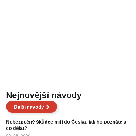
Nejnovější návody
Další návody
Nebezpečný škůdce míří do Česka: jak ho poznáte a
co dělat?
03. 08. 2026