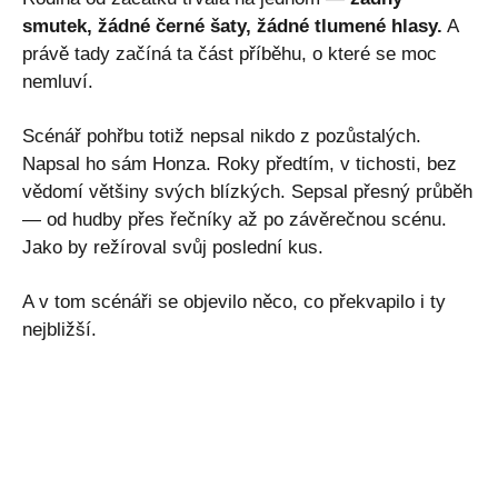
smutek, žádné černé šaty, žádné tlumené hlasy.
A
právě tady začíná ta část příběhu, o které se moc
nemluví.
Scénář pohřbu totiž nepsal nikdo z pozůstalých.
Napsal ho sám Honza. Roky předtím, v tichosti, bez
vědomí většiny svých blízkých. Sepsal přesný průběh
— od hudby přes řečníky až po závěrečnou scénu.
Jako by režíroval svůj poslední kus.
A v tom scénáři se objevilo něco, co překvapilo i ty
nejbližší.