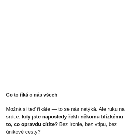
Co to říká o nás všech
Možná si teď říkáte — to se nás netýká. Ale ruku na
srdce:
kdy jste naposledy řekli někomu blízkému
to, co opravdu cítíte?
Bez ironie, bez vtipu, bez
únikové cesty?