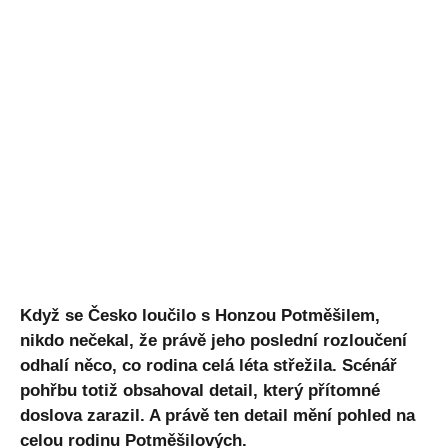
Když se Česko loučilo s Honzou Potměšilem,
nikdo nečekal, že právě jeho poslední rozloučení
odhalí něco, co rodina celá léta střežila. Scénář
pohřbu totiž obsahoval detail, který přítomné
doslova zarazil. A právě ten detail mění pohled na
celou rodinu Potměšilových.