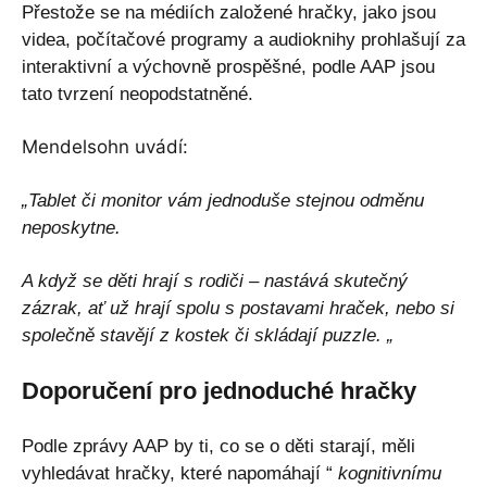
Přestože se na médiích založené hračky, jako jsou
videa, počítačové programy a audioknihy prohlašují za
interaktivní a výchovně prospěšné, podle AAP jsou
tato tvrzení neopodstatněné.
Mendelsohn uvádí:
„Tablet či monitor vám jednoduše stejnou odměnu
neposkytne.
A když se děti hrají s rodiči – nastává skutečný
zázrak, ať už hrají spolu s postavami hraček, nebo si
společně stavějí z kostek či skládají puzzle. „
Doporučení pro jednoduché hračky
Podle zprávy AAP by ti, co se o děti starají, měli
vyhledávat hračky, které napomáhají “
kognitivnímu