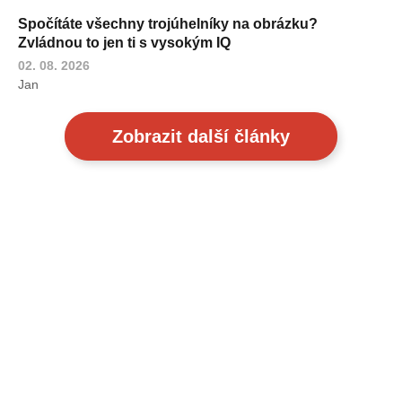
Spočítáte všechny trojúhelníky na obrázku?
Zvládnou to jen ti s vysokým IQ
02. 08. 2026
Jan
Zobrazit další články