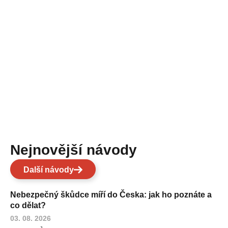
Nejnovější návody
Další návody
Nebezpečný škůdce míří do Česka: jak ho poznáte a
co dělat?
03. 08. 2026