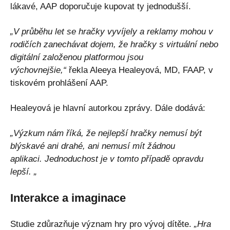
lákavé, AAP doporučuje kupovat ty jednodušší.
„V průběhu let se hračky vyvíjely a reklamy mohou v
rodičích zanechávat dojem, že hračky s virtuální nebo
digitální založenou platformou jsou
výchovnejšie,“
řekla Aleeya Healeyová, MD, FAAP, v
tiskovém prohlášení AAP.
Healeyová je hlavní autorkou zprávy. Dále dodává:
„Výzkum nám říká, že nejlepší hračky nemusí být
blýskavé ani drahé, ani nemusí mít žádnou
aplikaci. Jednoduchost je v tomto případě opravdu
lepší. „
Interakce a imaginace
Studie zdůrazňuje význam hry pro vývoj dítěte.
„Hra