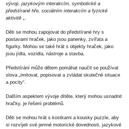
vývoji, jazykovým interakcím, symbolické a
předstírané hře, sociálním interakcím a fyzické
aktivitě
„.
Děti se mohou zapojovat do předstírané hry s
postavami hraček, jako jsou panenky, zvířata a
figurky. Mohou se také hrát s objekty hraček, jako
jsou jídla, vozidla, nástroje a stavba.
Předstírání může dětem pomáhat naučit se používat
slova „imitovat, popisovat a zvládat skutečné situace
a pocity“.
Dalším aspektem vývoje dítěte, který mohou usnadnit
hračky, je řešení problémů.
Děti se mohou hrát s kostkami a kousky puzzle, aby
si rozvíjeli své jemné motorické dovednosti, jazykové