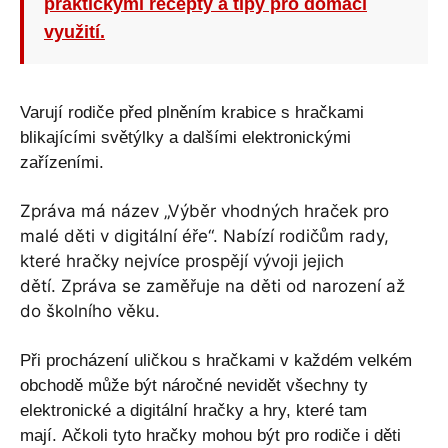
praktickými recepty a tipy pro domácí
využití.
Varují rodiče před plněním krabice s hračkami
blikajícími světýlky a dalšími elektronickými
zařízeními.
Zpráva má název „Výběr vhodných hraček pro
malé děti v digitální éře“.
Nabízí rodičům rady,
které hračky nejvíce prospějí vývoji jejich
dětí.
Zpráva se zaměřuje na děti od narození až
do školního věku.
Při procházení uličkou s hračkami v každém velkém
obchodě může být náročné nevidět všechny ty
elektronické a digitální hračky a hry, které tam
mají. Ačkoli tyto hračky mohou být pro rodiče i děti