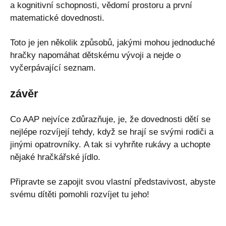
a kognitivní schopnosti, vědomí prostoru a první
matematické dovednosti.
Toto je jen několik způsobů, jakými mohou jednoduché
hračky napomáhat dětskému vývoji a nejde o
vyčerpávající seznam.
závěr
Co AAP nejvíce zdůrazňuje, je, že dovednosti dětí se
nejlépe rozvíjejí tehdy, když se hrají se svými rodiči a
jinými opatrovníky. A tak si vyhrňte rukávy a uchopte
nějaké hračkářské jídlo.
Připravte se zapojit svou vlastní představivost, abyste
svému dítěti pomohli rozvíjet tu jeho!