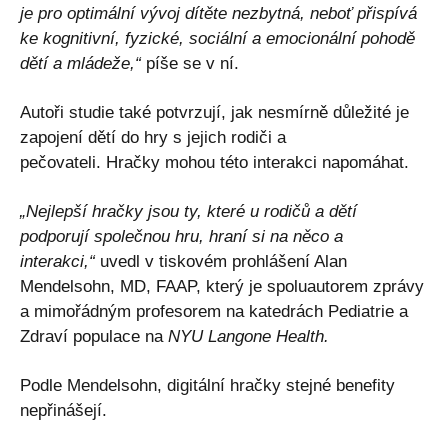
je pro optimální vývoj dítěte nezbytná, neboť přispívá
ke kognitivní, fyzické, sociální a emocionální pohodě
dětí a mládeže,“
píše se v ní.
Autoři studie také potvrzují, jak nesmírně důležité je
zapojení dětí do hry s jejich rodiči a
pečovateli. Hračky mohou této interakci napomáhat.
„Nejlepší hračky jsou ty, které u rodičů a dětí
podporují společnou hru, hraní si na něco a
interakci,“
uvedl v tiskovém prohlášení Alan
Mendelsohn, MD, FAAP, který je spoluautorem zprávy
a mimořádným profesorem na katedrách Pediatrie a
Zdraví populace na
NYU Langone Health.
Podle Mendelsohn, digitální hračky stejné benefity
nepřinášejí.