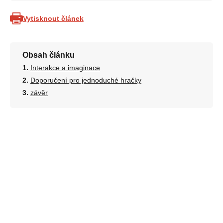
Vytisknout článek
Obsah článku
Interakce a imaginace
Doporučení pro jednoduché hračky
závěr