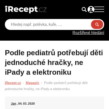
Rozšířené hledání
Podle pediatrů potřebují děti
jednoduché hračky, ne
iPady a elektroniku
iRecept.cz
Magazín
Podle pediatrů potřebují děti
jednoduché hračky, ne iPady a elektroniku
Jan
, 04. 03. 2020