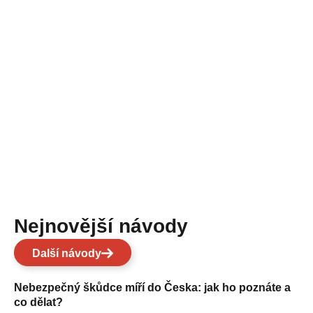
Nejnovější návody
Další návody
Nebezpečný škůdce míří do Česka: jak ho poznáte a
co dělat?