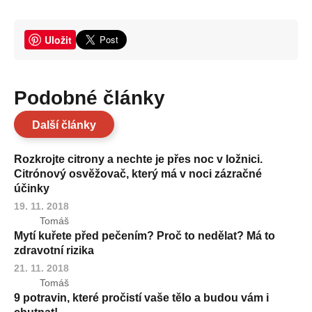
Uložit
Podobné články
Další články
Rozkrojte citrony a nechte je přes noc v ložnici.
Citrónový osvěžovač, který má v noci zázračné
účinky
19. 11. 2018
Tomáš
Mytí kuřete před pečením? Proč to nedělat? Má to
zdravotní rizika
21. 11. 2018
Tomáš
9 potravin, které pročistí vaše tělo a budou vám i