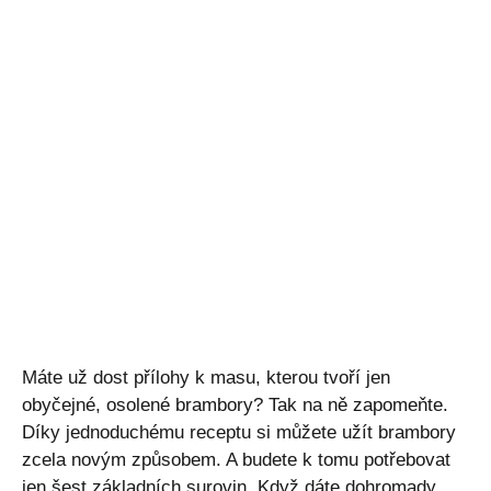
Máte už dost přílohy k masu, kterou tvoří jen
obyčejné, osolené brambory? Tak na ně zapomeňte.
Díky jednoduchému receptu si můžete užít brambory
zcela novým způsobem. A budete k tomu potřebovat
jen šest základních surovin. Když dáte dohromady