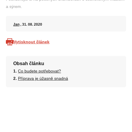
a sýrem.
Jan
, 31. 08. 2020
Vytisknout článek
Obsah článku
Co budete potřebovat?
Příprava je úžasně snadná