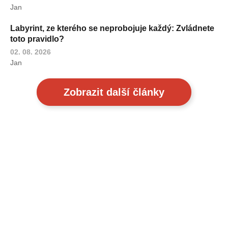
Jan
Labyrint, ze kterého se neprobojuje každý: Zvládnete
toto pravidlo?
02. 08. 2026
Jan
Zobrazit další články