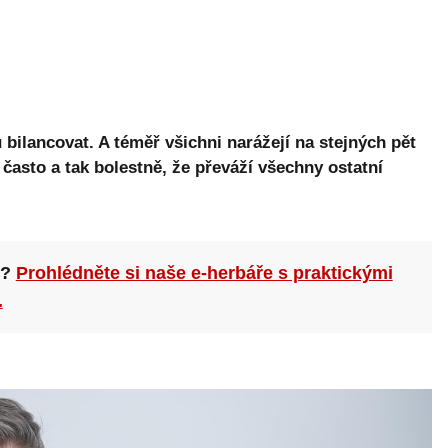
bilancovat. A téměř všichni narážejí na stejných pět
k často a tak bolestně, že převáží všechny ostatní
n?
Prohlédněte si naše e-herbáře s praktickými
.