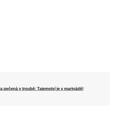
a pečená v troubě: Tajemství je v marinádě!