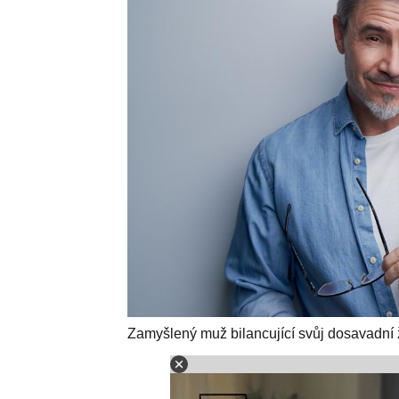
Zamyšlený muž bilancující svůj dosavadní 