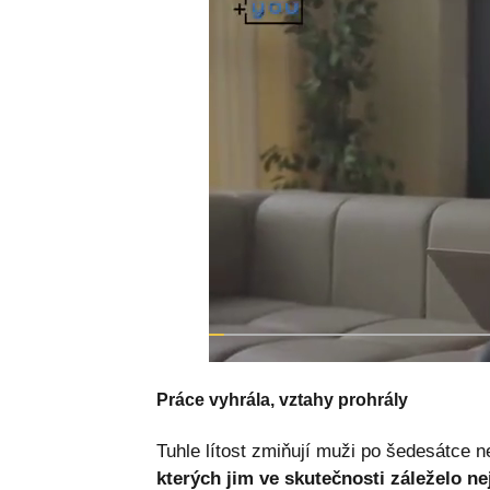
Práce vyhrála, vztahy prohrály
Tuhle lítost zmiňují muži po šedesátce n
kterých jim ve skutečnosti záleželo nej