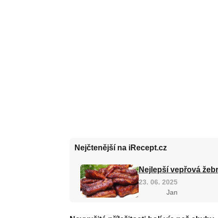
Nejčtenější na iRecept.cz
Nejlepší vepřová žebr
23. 06. 2025
Jan