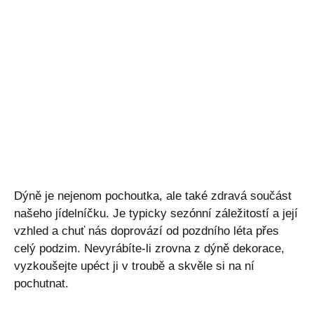
Dýně je nejenom pochoutka, ale také zdravá součást
našeho jídelníčku. Je typicky sezónní záležitostí a její
vzhled a chuť nás doprovází od pozdního léta přes
celý podzim. Nevyrábíte-li zrovna z dýně dekorace,
vyzkoušejte upéct ji v troubě a skvěle si na ní
pochutnat.