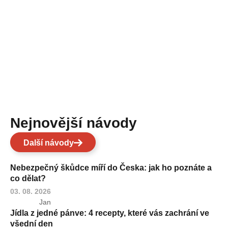
Nejnovější návody
Další návody
Nebezpečný škůdce míří do Česka: jak ho poznáte a
co dělat?
03. 08. 2026
Jan
Jídla z jedné pánve: 4 recepty, které vás zachrání ve
všední den