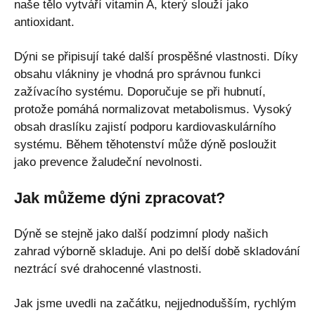
naše tělo vytváří vitamin A, který slouží jako
antioxidant.
Dýni se připisují také další prospěšné vlastnosti. Díky
obsahu vlákniny je vhodná pro správnou funkci
zažívacího systému. Doporučuje se při hubnutí,
protože pomáhá normalizovat metabolismus. Vysoký
obsah draslíku zajistí podporu kardiovaskulárního
systému. Během těhotenství může dýně posloužit
jako prevence žaludeční nevolnosti.
Jak můžeme dýni zpracovat?
Dýně se stejně jako další podzimní plody našich
zahrad výborně skladuje. Ani po delší době skladování
neztrácí své drahocenné vlastnosti.
Jak jsme uvedli na začátku, nejjednodušším, rychlým