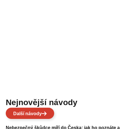
Nejnovější návody
Další návody
Nebezpečný škůdce míří do Česka: jak ho poznáte a