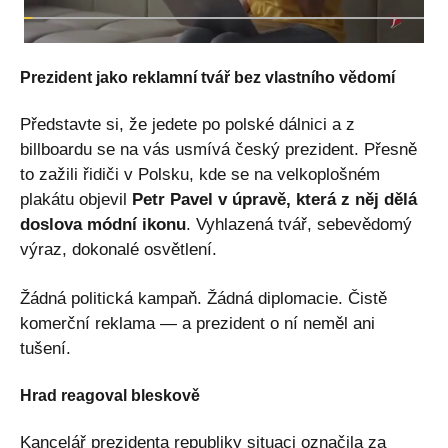
Prezident jako reklamní tvář bez vlastního vědomí
Představte si, že jedete po polské dálnici a z
billboardu se na vás usmívá český prezident. Přesně
to zažili řidiči v Polsku, kde se na velkoplošném
plakátu objevil
Petr Pavel v úpravě, která z něj dělá
doslova módní ikonu
. Vyhlazená tvář, sebevědomý
výraz, dokonalé osvětlení.
Žádná politická kampaň. Žádná diplomacie. Čistě
komerční reklama — a prezident o ní neměl ani
tušení.
Hrad reagoval bleskově
Kancelář prezidenta republiky situaci označila za