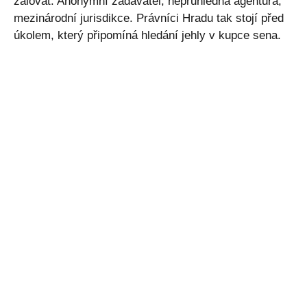
žalovat. Anonymní zadavatel, neprůhledná agentura,
mezinárodní jurisdikce. Právníci Hradu tak stojí před
úkolem, který připomíná hledání jehly v kupce sena.