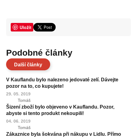
Uložit
Podobné články
Další články
V Kauflandu bylo nalezeno jedovaté zelí. Dávejte
pozor na to, co kupujete!
29. 05. 2019
Tomáš
Šizení zboží bylo objeveno v Kauflandu. Pozor,
abyste si tento produkt nekoupili!
04. 06. 2019
Tomáš
Zákaznice byla šokvána při nákupu v Lidlu. Přímo