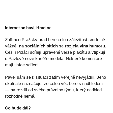
Internet se baví, Hrad ne
Zatímco Pražský hrad bere celou záležitost smrtelně
vážně,
na sociálních sítích se rozjela vlna humoru
.
Češi i Poláci sdílejí upravené verze plakátu a vtipkují
o Pavlově nové kariéře modela. Některé komentáře
mají tisíce sdílení.
Pavel sám se k situaci zatím veřejně nevyjádřil. Jeho
okolí ale naznačuje, že celou věc bere s nadhledem
— na rozdíl od svého právního týmu, který nadhled
rozhodně nemá.
Co bude dál?