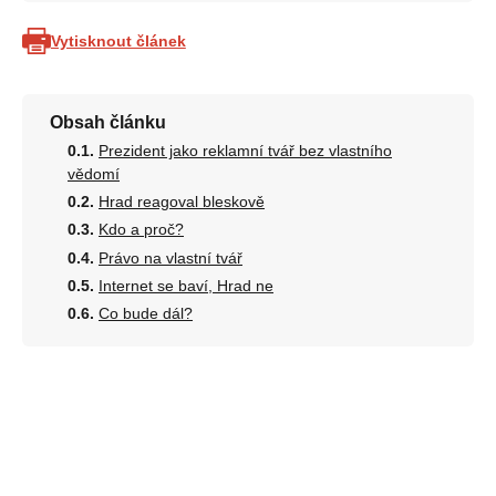
Vytisknout článek
Obsah článku
Prezident jako reklamní tvář bez vlastního
vědomí
Hrad reagoval bleskově
Kdo a proč?
Právo na vlastní tvář
Internet se baví, Hrad ne
Co bude dál?