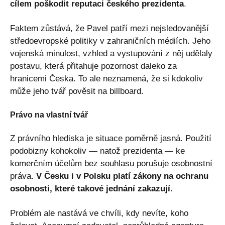
cílem poškodit reputaci českého prezidenta
.
Faktem zůstává, že Pavel patří mezi nejsledovanější
středoevropské politiky v zahraničních médiích. Jeho
vojenská minulost, vzhled a vystupování z něj udělaly
postavu, která přitahuje pozornost daleko za
hranicemi Česka. To ale neznamená, že si kdokoliv
může jeho tvář pověsit na billboard.
Právo na vlastní tvář
Z právního hlediska je situace poměrně jasná. Použití
podobizny kohokoliv — natož prezidenta — ke
komerčním účelům bez souhlasu porušuje osobnostní
práva.
V Česku i v Polsku platí zákony na ochranu
osobnosti, které takové jednání zakazují.
Problém ale nastává ve chvíli, kdy nevíte, koho