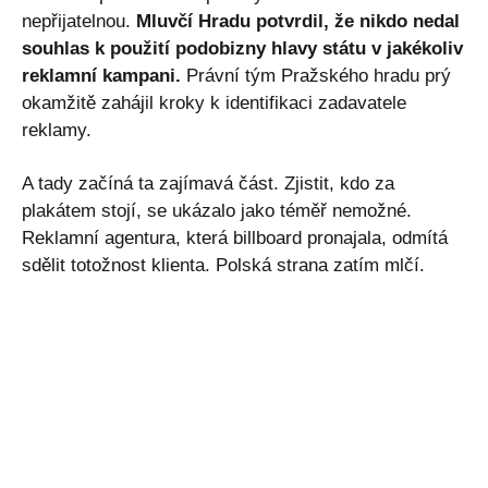
nepřijatelnou.
Mluvčí Hradu potvrdil, že nikdo nedal
souhlas k použití podobizny hlavy státu v jakékoliv
reklamní kampani.
Právní tým Pražského hradu prý
okamžitě zahájil kroky k identifikaci zadavatele
reklamy.
A tady začíná ta zajímavá část. Zjistit, kdo za
plakátem stojí, se ukázalo jako téměř nemožné.
Reklamní agentura, která billboard pronajala, odmítá
sdělit totožnost klienta. Polská strana zatím mlčí.