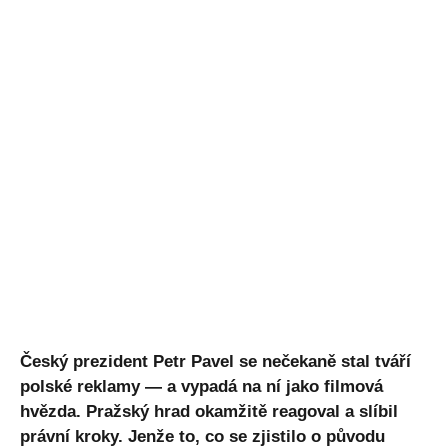
Český prezident Petr Pavel se nečekaně stal tváří
polské reklamy — a vypadá na ní jako filmová
hvězda. Pražský hrad okamžitě reagoval a slíbil
právní kroky. Jenže to, co se zjistilo o původu