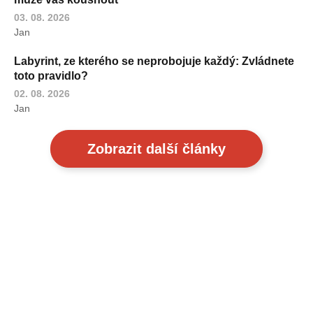
03. 08. 2026
Jan
Labyrint, ze kterého se neprobojuje každý: Zvládnete
toto pravidlo?
02. 08. 2026
Jan
Zobrazit další články