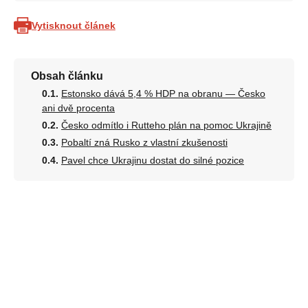
Vytisknout článek
Obsah článku
Estonsko dává 5,4 % HDP na obranu — Česko
ani dvě procenta
Česko odmítlo i Rutteho plán na pomoc Ukrajině
Pobaltí zná Rusko z vlastní zkušenosti
Pavel chce Ukrajinu dostat do silné pozice