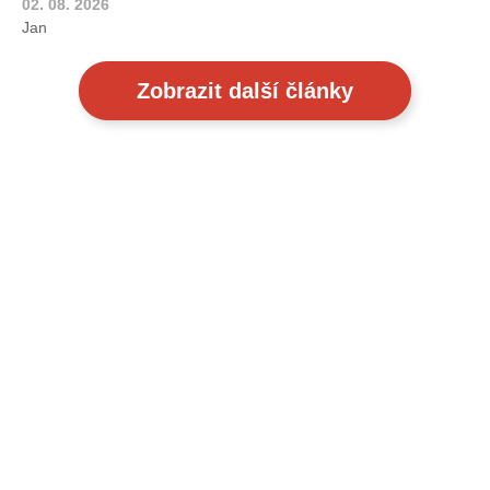
02. 08. 2026
Jan
Zobrazit další články