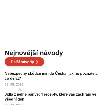
Nejnovější návody
Další návody
Nebezpečný škůdce míří do Česka: jak ho poznáte a
co dělat?
03. 08. 2026
Jan
Jídla z jedné pánve: 4 recepty, které vás zachrání ve
všední den