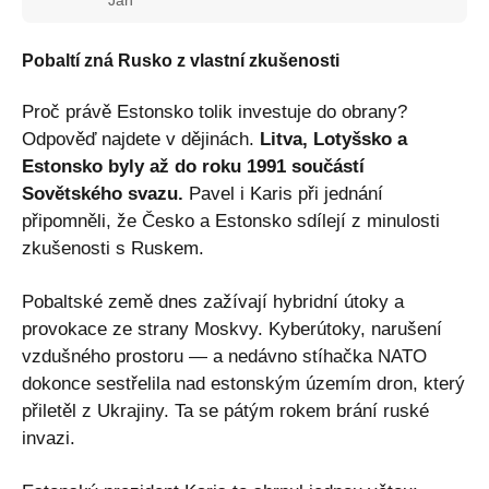
Pobaltí zná Rusko z vlastní zkušenosti
Proč právě Estonsko tolik investuje do obrany?
Odpověď najdete v dějinách.
Litva, Lotyšsko a
Estonsko byly až do roku 1991 součástí
Sovětského svazu.
Pavel i Karis při jednání
připomněli, že Česko a Estonsko sdílejí z minulosti
zkušenosti s Ruskem.
Pobaltské země dnes zažívají hybridní útoky a
provokace ze strany Moskvy. Kyberútoky, narušení
vzdušného prostoru — a nedávno stíhačka NATO
dokonce sestřelila nad estonským územím dron, který
přiletěl z Ukrajiny. Ta se pátým rokem brání ruské
invazi.