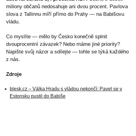
miliony občanů nedosahuje ani dvou procent. Pavlova
slova z Tallinnu míří přímo do Prahy — na Babišovu
vládu.
Co myslíte — mělo by Česko konečně splnit
dvouprocentní závazek? Nebo máme jiné priority?
Napište svůj názor a sdílejte — tohle se týká každého
z nás.
Zdroje
blesk.cz – Válka Hradu s vládou nekončí: Pavel se v
Estonsku pustil do Babiše