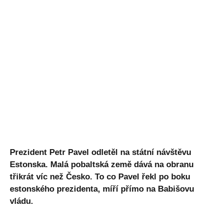
Prezident Petr Pavel odletěl na státní návštěvu
Estonska. Malá pobaltská země dává na obranu
třikrát víc než Česko. To co Pavel řekl po boku
estonského prezidenta, míří přímo na Babišovu
vládu.