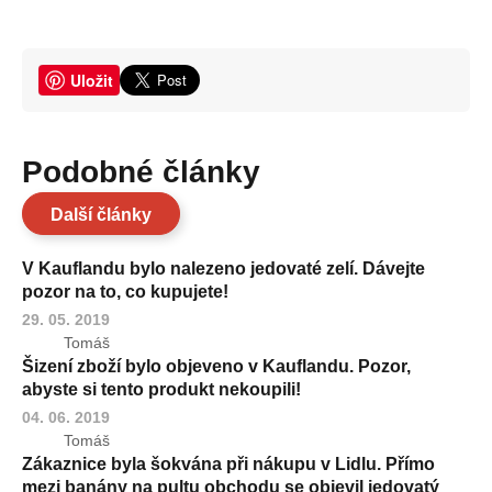
Uložit
Podobné články
Další články
V Kauflandu bylo nalezeno jedovaté zelí. Dávejte
pozor na to, co kupujete!
29. 05. 2019
Tomáš
Šizení zboží bylo objeveno v Kauflandu. Pozor,
abyste si tento produkt nekoupili!
04. 06. 2019
Tomáš
Zákaznice byla šokvána při nákupu v Lidlu. Přímo
mezi banány na pultu obchodu se objevil jedovatý