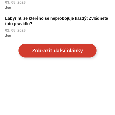
03. 08. 2026
Jan
Labyrint, ze kterého se neprobojuje každý: Zvládnete
toto pravidlo?
02. 08. 2026
Jan
Zobrazit další články