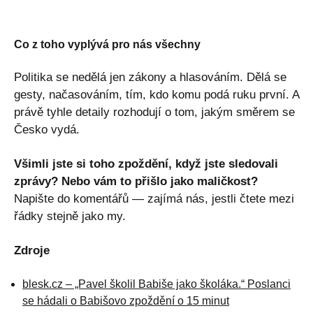
Co z toho vyplývá pro nás všechny
Politika se nedělá jen zákony a hlasováním. Dělá se
gesty, načasováním, tím, kdo komu podá ruku první. A
právě tyhle detaily rozhodují o tom, jakým směrem se
Česko vydá.
Všimli jste si toho zpoždění, když jste sledovali
zprávy? Nebo vám to přišlo jako maličkost?
Napište do komentářů — zajímá nás, jestli čtete mezi
řádky stejně jako my.
Zdroje
blesk.cz – „Pavel školil Babiše jako školáka.“ Poslanci
se hádali o Babišovo zpoždění o 15 minut