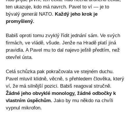
ten ukazuje, kdo má navrch. Pavel to ví — je to
bývalý generál NATO.
Každý jeho krok je
promyšlený.
Babiš oproti tomu zvyklý řídit jednání sám. Ve svých
firmách, ve vládě, všude. Jenže na Hradě platí jiná
pravidla. A Pavel mu to dal najevo ještě předtím, než
otevřel ústa.
Celá schůzka pak pokračovala ve stejném duchu.
Pavel mluvil klidně, věcně, s přehledem člověka, který
ví, že má silnější pozici. Babiš reagoval stručně.
Žádné jeho obvyklé monology, žádné odbočky k
vlastním úspěchům.
Jako by mu někdo na chvíli
vypnul mikrofon.