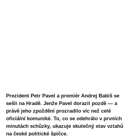
Prezident Petr Pavel a premiér Andrej Babiš se
sešli na Hradě. Jenže Pavel dorazil pozdě — a
právě jeho zpoždění prozradilo víc než celé
oficiální komuniké.
To, co se odehrálo v prvních
minutách schůzky, ukazuje skutečný stav vztahů
na české politické špičce.