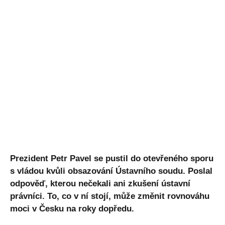
Prezident Petr Pavel se pustil do otevřeného sporu
s vládou kvůli obsazování Ústavního soudu. Poslal
odpověď, kterou nečekali ani zkušení ústavní
právníci. To, co v ní stojí, může změnit rovnováhu
moci v Česku na roky dopředu.