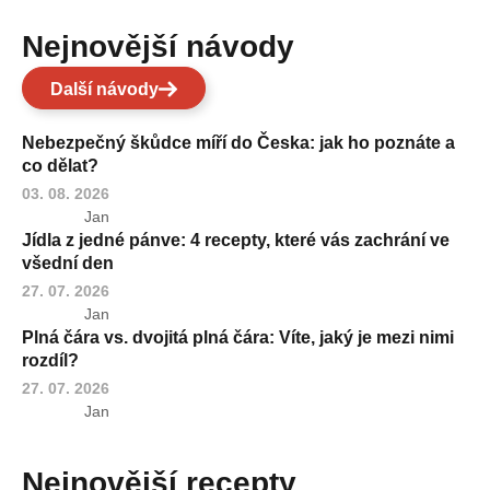
Nejnovější návody
Další návody
Nebezpečný škůdce míří do Česka: jak ho poznáte a
co dělat?
03. 08. 2026
Jan
Jídla z jedné pánve: 4 recepty, které vás zachrání ve
všední den
27. 07. 2026
Jan
Plná čára vs. dvojitá plná čára: Víte, jaký je mezi nimi
rozdíl?
27. 07. 2026
Jan
Nejnovější recepty