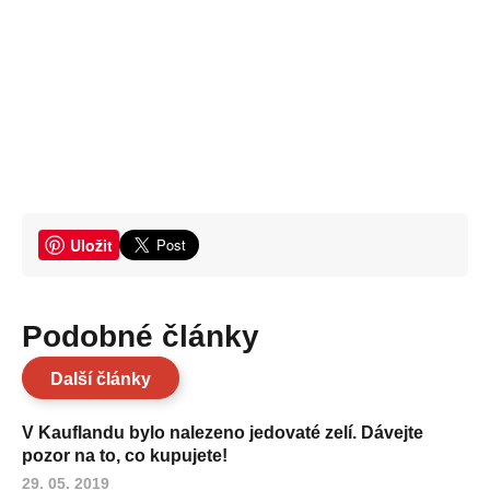
Uložit
Podobné články
Další články
V Kauflandu bylo nalezeno jedovaté zelí. Dávejte
pozor na to, co kupujete!
29. 05. 2019