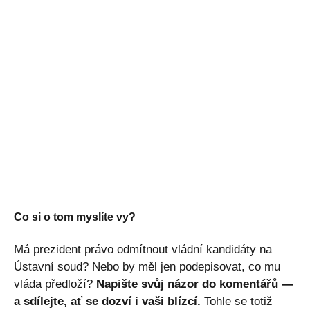
Co si o tom myslíte vy?
Má prezident právo odmítnout vládní kandidáty na
Ústavní soud? Nebo by měl jen podepisovat, co mu
vláda předloží?
Napište svůj názor do komentářů —
a sdílejte, ať se dozví i vaši blízcí.
Tohle se totiž