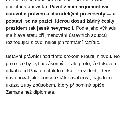
oficiální stanovisko.
Pavel v něm argumentoval
ústavním právem a historickými precedenty — a
postavil se na pozici, kterou dosud žádný český
prezident tak jasně nevymezil.
Podle jeho výkladu
má hlava státu při jmenování ústavních soudců
rozhodující slovo, nikoli jen formální razítko.
Ústavní právníci nad tímto krokem kroutili hlavou. Ne
proto, že by byl nezákonný — ale proto, že takovou
odvahu od Pavla málokdo čekal. Prezident, který
nastupoval jako konsenzuální osobnost, najednou
ukázal zuby způsobem, který připomíná spíše
Zemana než diplomata.