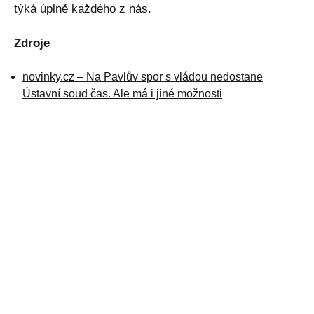
týká úplně každého z nás.
Zdroje
novinky.cz – Na Pavlův spor s vládou nedostane
Ústavní soud čas. Ale má i jiné možnosti