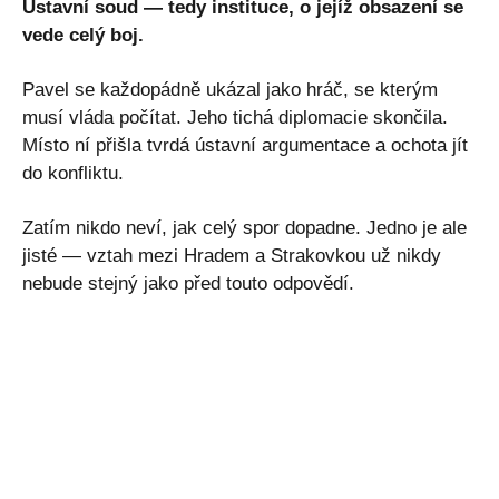
Ústavní soud — tedy instituce, o jejíž obsazení se
vede celý boj.
Pavel se každopádně ukázal jako hráč, se kterým
musí vláda počítat. Jeho tichá diplomacie skončila.
Místo ní přišla tvrdá ústavní argumentace a ochota jít
do konfliktu.
Zatím nikdo neví, jak celý spor dopadne. Jedno je ale
jisté — vztah mezi Hradem a Strakovkou už nikdy
nebude stejný jako před touto odpovědí.