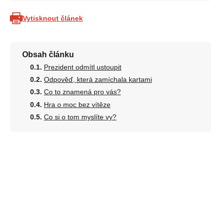
Vytisknout článek
Obsah článku
Prezident odmítl ustoupit
Odpověď, která zamíchala kartami
Co to znamená pro vás?
Hra o moc bez vítěze
Co si o tom myslíte vy?