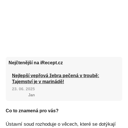
Nejčtenější na iRecept.cz
Nejlepší vepřová žebra pečená v troubě:
Tajemství je v marinádě!
23. 06. 2025
Jan
Co to znamená pro vás?
Ústavní soud rozhoduje o věcech, které se dotýkají