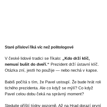
Staré přísloví říká víc než politologové
V české lidové tradici se říkalo:
„Kdo drží klíč,
nemusí bušit do dveří.“
Prezident drží ústavní klíč.
Otázka zní, jestli ho použije — nebo nechá v kapse.
Babiš počítá s tím, že Pavel ustoupí. Že bude hrát roli
tichého prezidenta. Ale co když se mýlí? Co když
Pavel celou dobu čeká na správný moment?
Sledujte příští týdny pozorně. Až na Hrad dorazí první