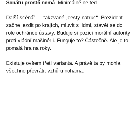
Senátu prostě nemá.
Minimálně ne teď.
Další scénář — takzvané „cesty natruc“. Prezident
začne jezdit po krajích, mluvit s lidmi, stavět se do
role ochránce ústavy. Buduje si pozici morální autority
proti vládní mašinérii. Funguje to? Částečně. Ale je to
pomalá hra na roky.
Existuje ovšem třetí varianta. A právě ta by mohla
všechno převrátit vzhůru nohama.