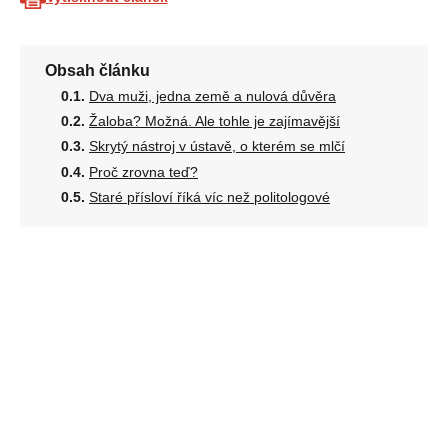
Obsah článku
Dva muži, jedna země a nulová důvěra
Žaloba? Možná. Ale tohle je zajímavější
Skrytý nástroj v ústavě, o kterém se mlčí
Proč zrovna teď?
Staré přísloví říká víc než politologové