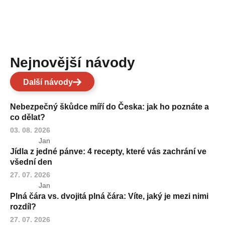
Nejnovější návody
Další návody
Nebezpečný škůdce míří do Česka: jak ho poznáte a
co dělat?
03. 08. 2026
Jan
Jídla z jedné pánve: 4 recepty, které vás zachrání ve
všední den
27. 07. 2026
Jan
Plná čára vs. dvojitá plná čára: Víte, jaký je mezi nimi
rozdíl?
27. 07. 2026