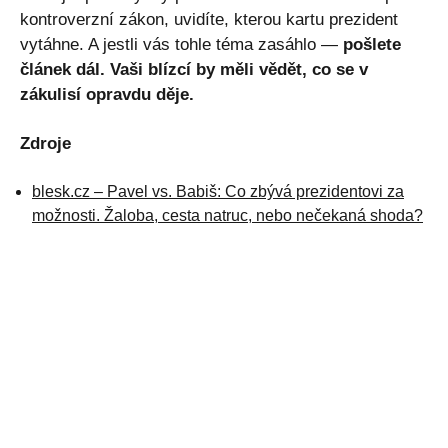
kontroverzní zákon, uvidíte, kterou kartu prezident
vytáhne. A jestli vás tohle téma zasáhlo —
pošlete
článek dál. Vaši blízcí by měli vědět, co se v
zákulisí opravdu děje.
Zdroje
blesk.cz – Pavel vs. Babiš: Co zbývá prezidentovi za
možnosti. Žaloba, cesta natruc, nebo nečekaná shoda?