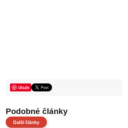
Uložit
Podobné články
Další články