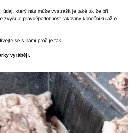
údaj, který nás může vystrašit je také to, že při
e zvyšuje pravděpodobnost rakoviny konečníku až o
ívejte se s námi proč je tak.
rky vyrábějí.