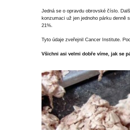
Jedná se o opravdu obrovské číslo. Další 
konzumaci už jen jednoho párku denně s
21%.
Tyto údaje zveřejnil Cancer Institute. Pod
Všichni asi velmi dobře víme, jak se pá