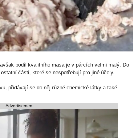
 avšak podíl kvalitního masa je v párcích velmi malý. Do
statní části, které se nespotřebují pro jiné účely.
u, přidávají se do něj různé chemické látky a také
.
Advertisement