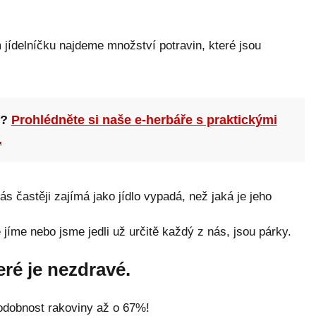
 jídelníčku najdeme množství potravin, které jsou
n?
Prohlédněte si naše e-herbáře s praktickými
.
s častěji zajímá jako jídlo vypadá, než jaká je jeho
 jíme nebo jsme jedli už určitě každý z nás, jsou párky.
teré je nezdravé.
odobnost rakoviny až o 67%!