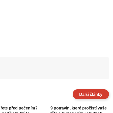
Další články
uřete před pečením?
9 potravin, které pročistí vaše