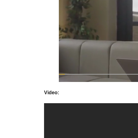
Video: