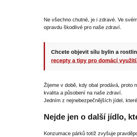
Ne všechno chutné, je i zdravé. Ve svém
opravdu škodlivé pro naše zdraví.
Chcete objevit sílu bylin a rostli
recepty a tipy pro domácí využití
Žijeme v době, kdy obal prodává, proto ná
kvalita a působení na naše zdraví.
Jedním z nejnebezpečnějších jídel, které
Nejde jen o další jídlo, k
Konzumace párků totiž zvyšuje pravděp