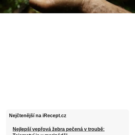
Nejčtenější na iRecept.cz
Nejlepší vepřová žebra pečená v troubě: