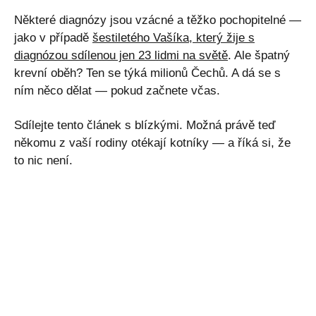
Některé diagnózy jsou vzácné a těžko pochopitelné —
jako v případě
šestiletého Vašíka, který žije s
diagnózou sdílenou jen 23 lidmi na světě
. Ale špatný
krevní oběh? Ten se týká milionů Čechů. A dá se s
ním něco dělat — pokud začnete včas.
Sdílejte tento článek s blízkými. Možná právě teď
někomu z vaší rodiny otékají kotníky — a říká si, že
to nic není.