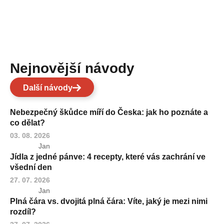
Nejnovější návody
Další návody
Nebezpečný škůdce míří do Česka: jak ho poznáte a
co dělat?
03. 08. 2026
Jan
Jídla z jedné pánve: 4 recepty, které vás zachrání ve
všední den
27. 07. 2026
Jan
Plná čára vs. dvojitá plná čára: Víte, jaký je mezi nimi
rozdíl?