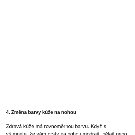
4. Změna barvy kůže na nohou
Zdravá kůže má rovnoměrnou barvu. Když si
všimnete, že vám prsty na nohou modrají, bělají nebo