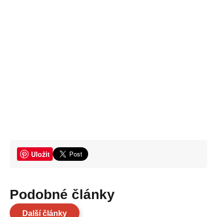
Uložit
Podobné články
Další články