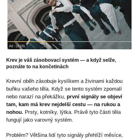
Krev je váš zásobovací systém — a když selže,
poznáte to na končetinách
Krevní oběh zásobuje kyslíkem a živinami každou
buňku vašeho těla. Když se tento systém zpomalí
nebo narazí na překážku,
první signály se objeví
tam, kam má krev nejdelší cestu — na rukou a
nohou.
Prsty, kotníky, lýtka. Právě tyto části těla
fungují jako varovný systém.
Problém? Většina lidí tyto signály přehlíží měsíce,