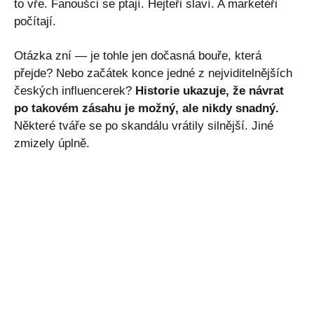
to vře. Fanoušci se ptají. Hejteři slaví. A marketéři
počítají.
Otázka zní — je tohle jen dočasná bouře, která
přejde? Nebo začátek konce jedné z nejviditelnějších
českých influencerek?
Historie ukazuje, že návrat
po takovém zásahu je možný, ale nikdy snadný.
Některé tváře se po skandálu vrátily silnější. Jiné
zmizely úplně.