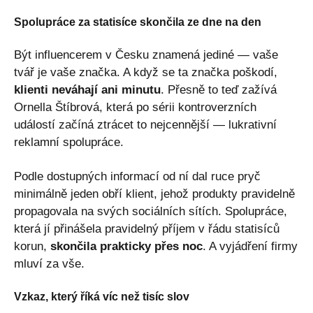
Spolupráce za statisíce skončila ze dne na den
Být influencerem v Česku znamená jediné — vaše
tvář je vaše značka. A když se ta značka poškodí,
klienti neváhají ani minutu
. Přesně to teď zažívá
Ornella Štíbrová, která po sérii kontroverzních
událostí začíná ztrácet to nejcennější — lukrativní
reklamní spolupráce.
Podle dostupných informací od ní dal ruce pryč
minimálně jeden obří klient, jehož produkty pravidelně
propagovala na svých sociálních sítích. Spolupráce,
která jí přinášela pravidelný příjem v řádu statisíců
korun,
skončila prakticky přes noc
. A vyjádření firmy
mluví za vše.
Vzkaz, který říká víc než tisíc slov