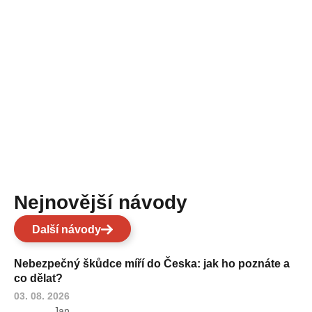
Nejnovější návody
Další návody
Nebezpečný škůdce míří do Česka: jak ho poznáte a
co dělat?
03. 08. 2026
Jan