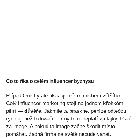
Co to říká o celém influencer byznysu
Případ Ornelly ale ukazuje něco mnohem většího.
Celý influencer marketing stojí na jednom křehkém
pilíři —
důvěře
. Jakmile ta praskne, peníze odtečou
rychleji než followeři. Firmy totiž neplatí za lajky. Platí
za image. A pokud ta image začne škodit místo
pomáhat, žádná firma na světě nebude váhat.