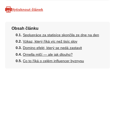
Vytisknout článek
Obsah článku
Spolupráce za statisíce skončila ze dne na den
Vzkaz, který říká víc než tisíc slov
Domino efekt, který se nedá zastavit
Ornella mlčí — ale jak dlouho?
Co to říká o celém influencer byznysu