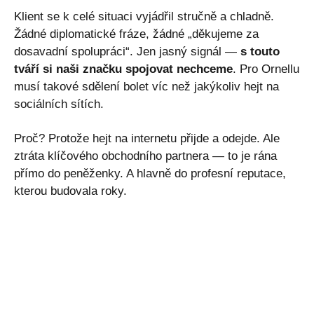
Klient se k celé situaci vyjádřil stručně a chladně.
Žádné diplomatické fráze, žádné „děkujeme za
dosavadní spolupráci“. Jen jasný signál —
s touto
tváří si naši značku spojovat nechceme
. Pro Ornellu
musí takové sdělení bolet víc než jakýkoliv hejt na
sociálních sítích.
Proč? Protože hejt na internetu přijde a odejde. Ale
ztráta klíčového obchodního partnera — to je rána
přímo do peněženky. A hlavně do profesní reputace,
kterou budovala roky.