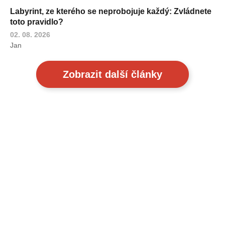
Labyrint, ze kterého se neprobojuje každý: Zvládnete
toto pravidlo?
02. 08. 2026
Jan
Zobrazit další články