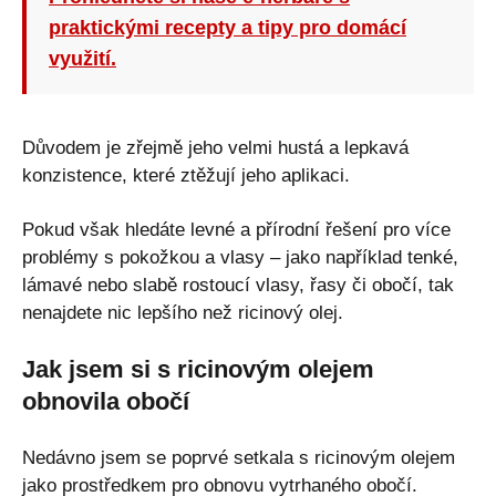
praktickými recepty a tipy pro domácí
využití.
Důvodem je zřejmě jeho velmi hustá a lepkavá
konzistence, které ztěžují jeho aplikaci.
Pokud však hledáte levné a přírodní řešení pro více
problémy s pokožkou a vlasy – jako například tenké,
lámavé nebo slabě rostoucí vlasy, řasy či obočí, tak
nenajdete nic lepšího než ricinový olej.
Jak jsem si s ricinovým olejem
obnovila obočí
Nedávno jsem se poprvé setkala s ricinovým olejem
jako prostředkem pro obnovu vytrhaného obočí.