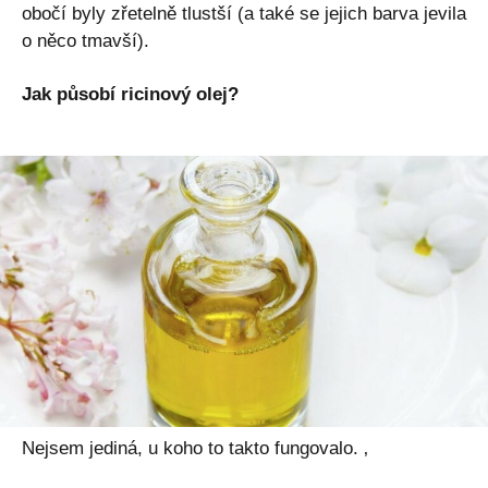
obočí byly zřetelně tlustší (a také se jejich barva jevila
o něco tmavší).
Jak působí ricinový olej?
Nejsem jediná, u koho to takto fungovalo. ‚