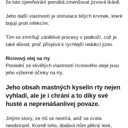
že toto zjemňování pomáhá zmenšovat jizvová tkáně.
Jeho další vlastností je stimulace bílých krvinek, které
bojují proti infekcím.
Tím se zmírňují zánětlivé procesy v podkoží, což je
také důvod, proč přispívá k rychlejší redukci jizev.
Ricinový olej na rty
Poslední ze skvělých vlastností ricinového oleje jsou
jeho výborné účinky na rty.
Jeho obsah mastných kyselin rty nejen
vyhladí, ale je i chrání a to díky své
husté a neprenášanlivej povaze.
Jinými slovy, ze rtů se nestírá, aniž se zcela
neodstranil. Kromě toho, dodává rtům pěkný lesk,