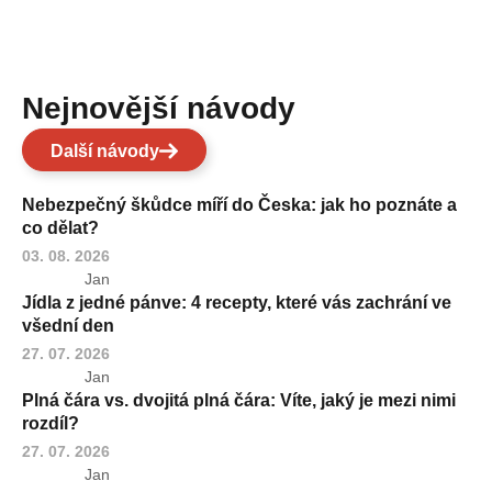
Nejnovější návody
Další návody
Nebezpečný škůdce míří do Česka: jak ho poznáte a
co dělat?
03. 08. 2026
Jan
Jídla z jedné pánve: 4 recepty, které vás zachrání ve
všední den
27. 07. 2026
Jan
Plná čára vs. dvojitá plná čára: Víte, jaký je mezi nimi
rozdíl?
27. 07. 2026
Jan