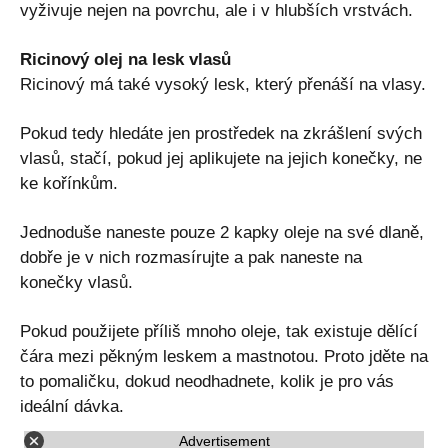
vyživuje nejen na povrchu, ale i v hlubších vrstvách.
Ricinový olej na lesk vlasů
Ricinový má také vysoký lesk, který přenáší na vlasy.
Pokud tedy hledáte jen prostředek na zkrášlení svých
vlasů, stačí, pokud jej aplikujete na jejich konečky, ne
ke kořínkům.
Jednoduše naneste pouze 2 kapky oleje na své dlaně,
dobře je v nich rozmasírujte a pak naneste na
konečky vlasů.
Pokud použijete příliš mnoho oleje, tak existuje dělící
čára mezi pěkným leskem a mastnotou. Proto jděte na
to pomaličku, dokud neodhadnete, kolik je pro vás
ideální dávka.
Advertisement