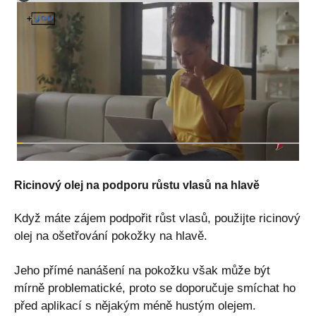
Ricinový olej na podporu růstu vlasů na hlavě
Když máte zájem podpořit růst vlasů, použijte ricinový
olej na ošetřování pokožky na hlavě.
Jeho přímé nanášení na pokožku však může být
mírně problematické, proto se doporučuje smíchat ho
před aplikací s nějakým méně hustým olejem.