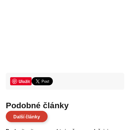
Uložit
Podobné články
Další články