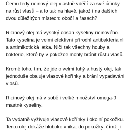
Čemu tedy ricinový olej vlastně vděčí za své účinky
na růst vlasů – a to tak na hlavě, jakož i na dalších
dvou důležitých místech: obočí a řasách?
Ricinový olej má vysoký obsah kyseliny ricinového.
Tato kyselina je velmi efektivní přírodní antibakteriální
a antimikotická látka. Ničí tak všechny houby a
bakterie, které by v pokožce mohly bránit růstu vlasů.
Kromě toho, tím, že jde o velmi tuhý a hustý olej, tak
jednoduše obaluje vlasové kořínky a brání vypadávání
vlasů.
Ricinový olej má v sobě i velké množství omega-9
mastné kyseliny.
Ta vydatně vyživuje vlasové kořínky i okolní pokožku.
Tento olej dokáže hluboko vnikat do pokožky, čímž ji