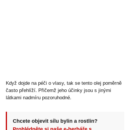
Když dojde na péči o vlasy, tak se tento olej poměrně
často přehlíží. Přičemž jeho účinky jsou s jinými
látkami nadmíru pozoruhodné.
Chcete objevit sílu bylin a rostlin?
Prohlédněte si naše e-herbáře s