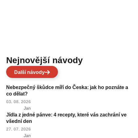
Nejnovější návody
Další návody
Nebezpečný škůdce míří do Česka: jak ho poznáte a
co dělat?
03. 08. 2026
Jan
Jídla z jedné pánve: 4 recepty, které vás zachrání ve
všední den
27. 07. 2026
Jan