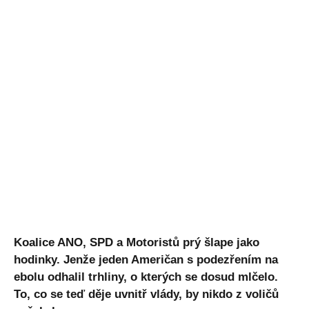
Koalice ANO, SPD a Motoristů prý šlape jako
hodinky. Jenže jeden Američan s podezřením na
ebolu odhalil trhliny, o kterých se dosud mlčelo.
To, co se teď děje uvnitř vlády, by nikdo z voličů