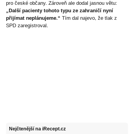
pro české občany. Zároveň ale dodal jasnou větu:
„Další pacienty tohoto typu ze zahraničí nyní
přijímat neplánujeme.“
Tím dal najevo, že tlak z
SPD zaregistroval.
Nejčtenější na iRecept.cz