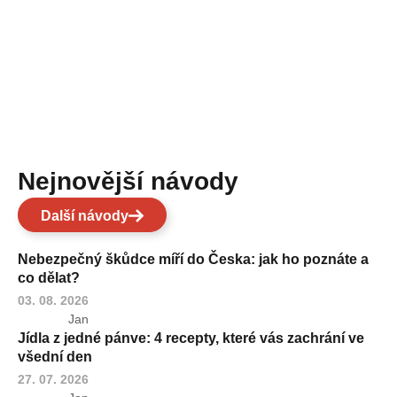
Nejnovější návody
Další návody
Nebezpečný škůdce míří do Česka: jak ho poznáte a
co dělat?
03. 08. 2026
Jan
Jídla z jedné pánve: 4 recepty, které vás zachrání ve
všední den
27. 07. 2026