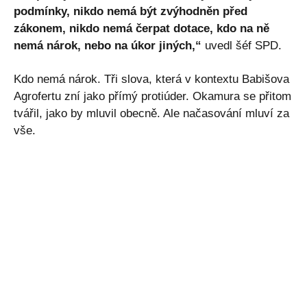
podmínky, nikdo nemá být zvýhodněn před
zákonem, nikdo nemá čerpat dotace, kdo na ně
nemá nárok, nebo na úkor jiných,“
uvedl šéf SPD.
Kdo nemá nárok. Tři slova, která v kontextu Babišova
Agrofertu zní jako přímý protiúder. Okamura se přitom
tvářil, jako by mluvil obecně. Ale načasování mluví za
vše.