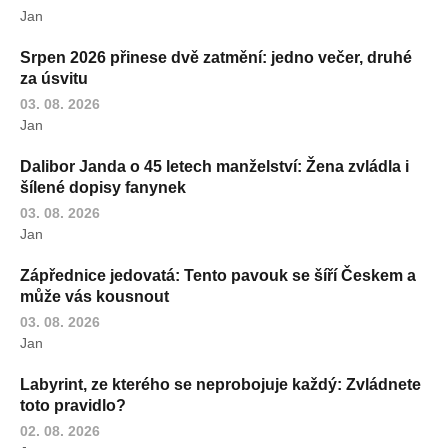
Jan
Srpen 2026 přinese dvě zatmění: jedno večer, druhé
za úsvitu
03. 08. 2026
Jan
Dalibor Janda o 45 letech manželství: Žena zvládla i
šílené dopisy fanynek
03. 08. 2026
Jan
Zápřednice jedovatá: Tento pavouk se šíří Českem a
může vás kousnout
03. 08. 2026
Jan
Labyrint, ze kterého se neprobojuje každý: Zvládnete
toto pravidlo?
02. 08. 2026