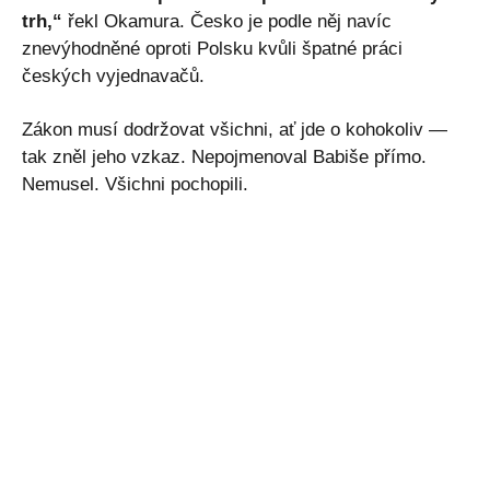
trh,“
řekl Okamura. Česko je podle něj navíc
znevýhodněné oproti Polsku kvůli špatné práci
českých vyjednavačů.
Zákon musí dodržovat všichni, ať jde o kohokoliv —
tak zněl jeho vzkaz. Nepojmenoval Babiše přímo.
Nemusel. Všichni pochopili.