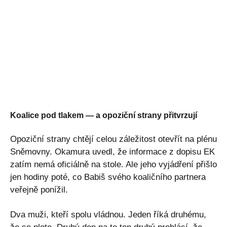
Koalice pod tlakem — a opoziční strany přitvrzují
Opoziční strany chtějí celou záležitost otevřít na plénu
Sněmovny. Okamura uvedl, že informace z dopisu EK
zatím nemá oficiálně na stole. Ale jeho vyjádření přišlo
jen hodiny poté, co Babiš svého koaličního partnera
veřejně ponížil.
Dva muži, kteří spolu vládnou. Jeden říká druhému,